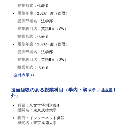
授業形式：
代表者
履修年度：
2026年度（西暦）
提供部署名：
法学部
授業科目名：
英語IIＡ（SW）
授業形式：
代表者
履修年度：
2026年度（西暦）
提供部署名：
法学部
授業科目名：
英語IIＡ（SW）
授業形式：
代表者
全件表示 >>
担当経験のある授業科目（学内・学
【 表示 ／
非表示
】
外）
科目：
米文学特別講義II
機関名：
東京成徳大学
科目：
インターネット英語
機関名：
東京成徳大学