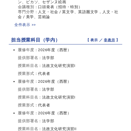
ン、ピカソ、セザンヌ絵画
会議種別：
口頭発表（招待・特別）
専門分野：
人文・社会 / 英文学、英語圏文学，人文・社
会 / 美学、芸術論
全件表示 >>
担当授業科目（学内）
【 表示 ／
非表示
】
履修年度：
2026年度（西暦）
提供部署名：
法学部
授業科目名：
法政文化研究演習I
授業形式：
代表者
履修年度：
2026年度（西暦）
提供部署名：
法学部
授業科目名：
法政文化研究演習I
授業形式：
代表者
履修年度：
2026年度（西暦）
提供部署名：
法学部
授業科目名：
法政文化研究演習II