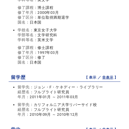
修了課程：
博士課程
修了年月：
2000年03月
修了区分：
単位取得満期退学
国名：
日本国
学校名：
東京女子大学
学部等名：
文学研究科
学科等名：
英米文学
修了課程：
修士課程
修了年月：
1997年03月
修了区分：
修了
国名：
日本国
留学歴
【 表示 ／
非表示
】
留学先：
ジョン・F・ケネディー・ライブラリー
経歴名：
フルブライト研究員
年月：
2011年01月 ～ 2011年03月
留学先：
カリフォルニア大学リバーサイド校
経歴名：
フルブライト研究員
年月：
2010年09月 ～ 2010年12月