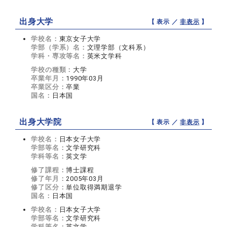
出身大学
【 表示 ／
非表示
】
学校名：
東京女子大学
学部（学系）名：
文理学部（文科系）
学科・専攻等名：
英米文学科
学校の種類：
大学
卒業年月：
1990年03月
卒業区分：
卒業
国名：
日本国
出身大学院
【 表示 ／
非表示
】
学校名：
日本女子大学
学部等名：
文学研究科
学科等名：
英文学
修了課程：
博士課程
修了年月：
2005年03月
修了区分：
単位取得満期退学
国名：
日本国
学校名：
日本女子大学
学部等名：
文学研究科
学科等名：
英文学