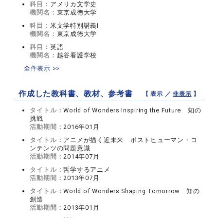
科目：
アメリカ文学史
機関名：
東京成徳大学
科目：
米文学特別講義I
機関名：
東京成徳大学
科目：
英語
機関名：
越谷看護学校
全件表示 >>
作成した教科書、教材、参考書
【 表示 ／
非表示
】
タイトル：
World of Wonders Inspiring the Future 知の
挑戦
活動期間：
2016年01月
タイトル：
アニメが描く近未来 ポストヒューマン・コ
ンテンツの問題意識
活動期間：
2014年07月
タイトル：
哲学するアニメ
活動期間：
2013年07月
タイトル：
World of Wonders Shaping Tomorrow 知の
創造
活動期間：
2013年01月