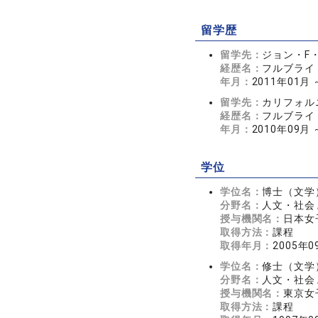
留学歴
留学先：
ジョン・F
経歴名：
フルブライ
年月：
2011年01月 
留学先：
カリフォル
経歴名：
フルブライ
年月：
2010年09月 
学位
学位名：
博士（文学
分野名：
人文・社会 
授与機関名：
日本女
取得方法：
課程
取得年月：
2005年0
学位名：
修士（文学
分野名：
人文・社会 
授与機関名：
東京女
取得方法：
課程