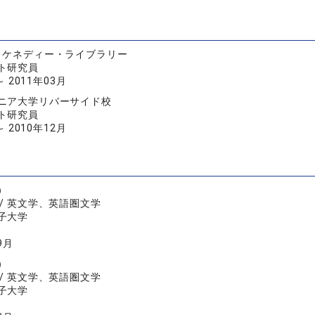
・ケネディー・ライブラリー
ト研究員
～ 2011年03月
ニア大学リバーサイド校
ト研究員
～ 2010年12月
）
/ 英文学、英語圏文学
子大学
9月
）
/ 英文学、英語圏文学
子大学