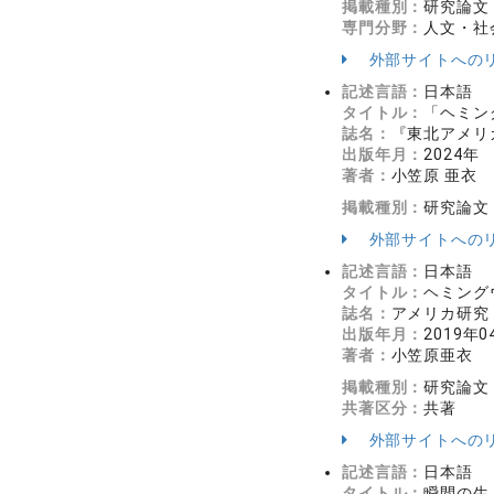
掲載種別：
研究論文
専門分野：
人文・社
外部サイトへの
記述言語：
日本語
タイトル：
「ヘミン
誌名：
『東北アメリカ
出版年月：
2024年
著者：
小笠原 亜衣
掲載種別：
研究論文
外部サイトへの
記述言語：
日本語
タイトル：
ヘミング
誌名：
アメリカ研究 5
出版年月：
2019年0
著者：
小笠原亜衣
掲載種別：
研究論文
共著区分：
共著
外部サイトへの
記述言語：
日本語
タイトル：
瞬間の生