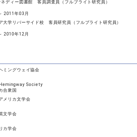
ケネディー図書館 客員調査員（フルブライト研究員）
～ 2011年03月
ア大学リバーサイド校 客員研究員（フルブライト研究員）
～ 2010年12月
ヘミングウェイ協会
Hemingway Society
カ合衆国
アメリカ文学会
英文学会
リカ学会