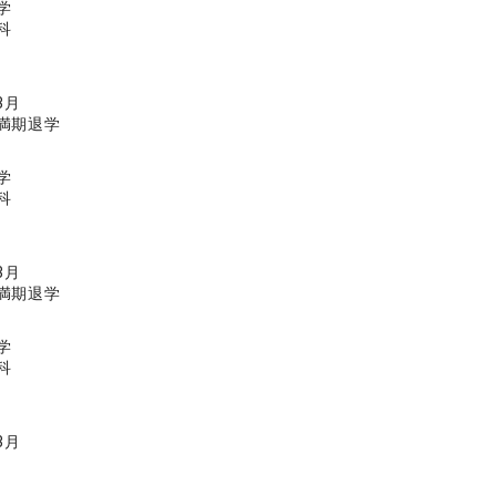
学
科
3月
満期退学
学
科
3月
満期退学
学
科
3月