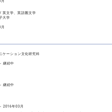
3月
/ 英文学、英語圏文学
子大学
3月
ニケーション文化研究科
 ～ 継続中
 ～ 継続中
～ 2016年03月