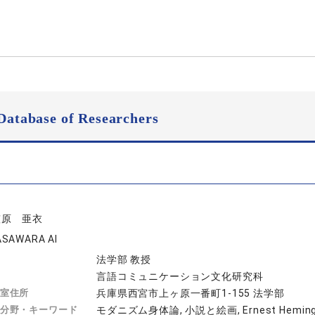
Database of Researchers
笠原 亜衣
SAWARA AI
法学部 教授
言語コミュニケーション文化研究科
室住所
兵庫県西宮市上ヶ原一番町1-155 法学部
分野・キーワード
モダニズム身体論, 小説と絵画, Ernest Heming