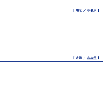
【 表示 ／
非表示
】
【 表示 ／
非表示
】