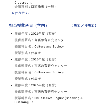
Classroom.
会議種別：
口頭発表（一般）
全件表示 >>
担当授業科目（学内）
【 表示 ／
非表示
】
履修年度：
2026年度（西暦）
提供部署名：
言語教育研究センター
授業科目名：
Culture and Society
授業形式：
代表者
履修年度：
2026年度（西暦）
提供部署名：
言語教育研究センター
授業科目名：
Culture and Society
授業形式：
代表者
履修年度：
2026年度（西暦）
提供部署名：
言語教育研究センター
授業科目名：
Skills-based English(Speaking &
Listening)L1