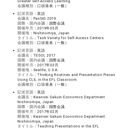
Greater Self-Access Learning.
会議種別：
口頭発表（一般）
記述言語：
英語
会議名：
PanSIG 2019.
国際・国内会議：
国際会議
開催年月：
2019年05月
開催地：
Nishinomiya, Japan.
タイトル：
Task Variety for Self-Access Centers.
会議種別：
口頭発表（一般）
記述言語：
英語
会議名：
TESOL 2017
国際・国内会議：
国際会議
開催年月：
2017年03月
開催地：
Seattle, U.S.A.
タイトル：
Thinking Routines and Presentation Pieces
Using CLIL in the EFL Classroom.
会議種別：
口頭発表（一般）
記述言語：
英語
会議名：
Kwansei Gakuin Economics Department.
Nishinomiya, Japan.
国際・国内会議：
国際会議
開催年月：
2017年02月
開催地：
Kwansei Gakuin Economics Department.
Nishinomiya, Japan.
タイトル：
Teaching Presentations in the EFL