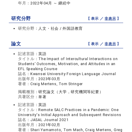
年月：
2022年04月 ～ 継続中
研究分野
【 表示 ／
非表示
】
研究分野：
人文・社会 / 外国語教育
論文
【 表示 ／
非表示
】
記述言語：
英語
タイトル：
The Impact of Intercultural Interactions on
Students’ Outcomes, Motivation, and Attitudes in an
EFL Speaking Course
誌名：
Kwansei University Foreign Language Journal
出版年月：
2023年03月
著者：
Craig Mertens, Tom Stringer
掲載種別：
研究論文（大学，研究機関等紀要）
共著区分：
単著
記述言語：
英語
タイトル：
Remote SALC Practices in a Pandemic: One
University's Initial Approach and Subsequent Revisions
誌名：
JASAL Journal 2021
出版年月：
2021年02月
著者：
Shari Yamamoto, Tom Mach, Craig Mertens, Greg