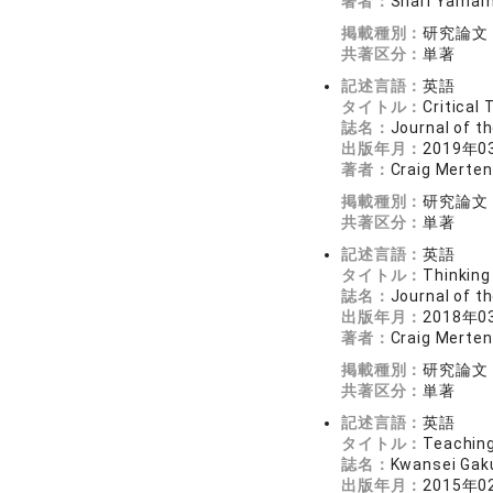
著者：
Shari Yamamo
掲載種別：
研究論文
共著区分：
単著
記述言語：
英語
タイトル：
Critical 
誌名：
Journal of t
出版年月：
2019年0
著者：
Craig Merte
掲載種別：
研究論文
共著区分：
単著
記述言語：
英語
タイトル：
Thinking
誌名：
Journal of t
出版年月：
2018年0
著者：
Craig Merte
掲載種別：
研究論文
共著区分：
単著
記述言語：
英語
タイトル：
Teaching
誌名：
Kwansei Gaku
出版年月：
2015年0