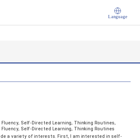
Language
Fluency, Self-Directed Learning, Thinking Routines,
Fluency, Self-Directed Learning, Thinking Routines
de a variety of interests. First, I am interested in self-