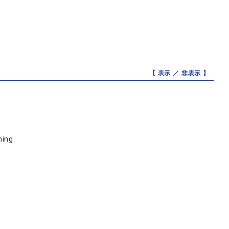
【 表示 ／
非表示
】
ing.