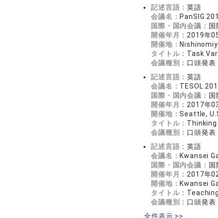
記述言語：
英語
会議名：
PanSIG 201
国際・国内会議：
国
開催年月：
2019年0
開催地：
Nishinomiy
タイトル：
Task Var
会議種別：
口頭発表
記述言語：
英語
会議名：
TESOL 20
国際・国内会議：
国
開催年月：
2017年0
開催地：
Seattle, U.
タイトル：
Thinking
会議種別：
口頭発表
記述言語：
英語
会議名：
Kwansei Ga
国際・国内会議：
国
開催年月：
2017年0
開催地：
Kwansei Ga
タイトル：
Teaching
会議種別：
口頭発表
全件表示 >>