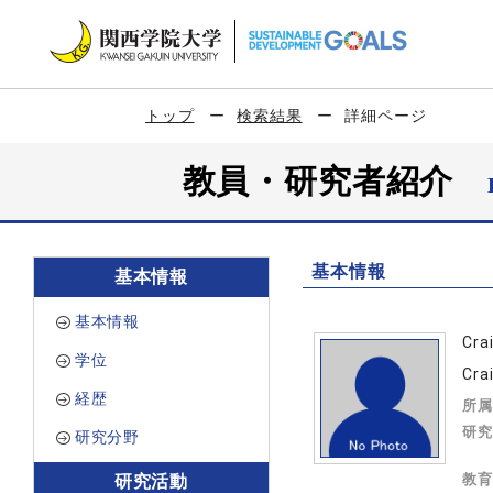
トップ
検索結果
詳細ページ
教員・研究者紹介
基本情報
基本情報
基本情報
Cra
学位
Cra
経歴
所属
研究
研究分野
教育
研究活動