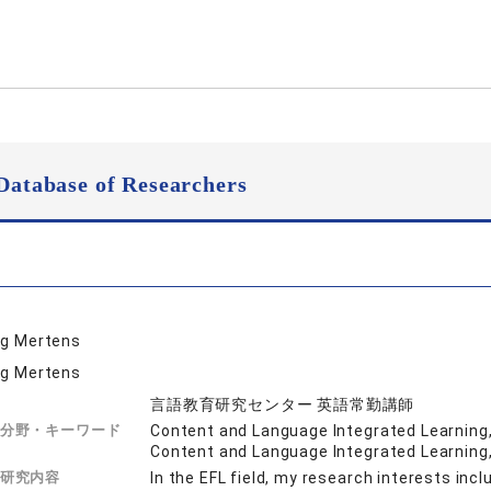
Database of Researchers
ig Mertens
ig Mertens
言語教育研究センター 英語常勤講師
分野・キーワード
Content and Language Integrated Learning, 
Content and Language Integrated Learning, 
研究内容
In the EFL field, my research interests inclu