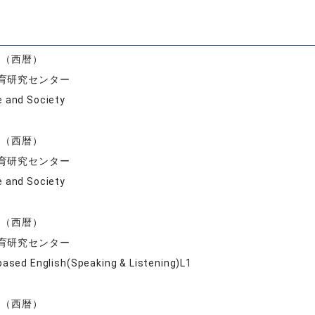
）
度（西暦）
育研究センター
e and Society
度（西暦）
育研究センター
e and Society
度（西暦）
育研究センター
-based English(Speaking & Listening)L1
度（西暦）