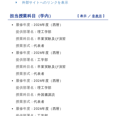
外部サイトへのリンクを表示
担当授業科目（学内）
【 表示 ／
非表示
】
履修年度：
2026年度（西暦）
提供部署名：
理工学部
授業科目名：
卒業実験及び演習
授業形式：
代表者
履修年度：
2026年度（西暦）
提供部署名：
工学部
授業科目名：
卒業実験及び演習
授業形式：
代表者
履修年度：
2026年度（西暦）
提供部署名：
理工学部
授業科目名：
外国書講読
授業形式：
代表者
履修年度：
2026年度（西暦）
提供部署名：
工学部