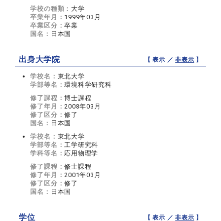
学校の種類：
大学
卒業年月：
1999年03月
卒業区分：
卒業
国名：
日本国
出身大学院
【 表示 ／
非表示
】
学校名：
東北大学
学部等名：
環境科学研究科
修了課程：
博士課程
修了年月：
2008年03月
修了区分：
修了
国名：
日本国
学校名：
東北大学
学部等名：
工学研究科
学科等名：
応用物理学
修了課程：
修士課程
修了年月：
2001年03月
修了区分：
修了
国名：
日本国
学位
【 表示 ／
非表示
】