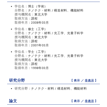
学位名：
博士（学術）
分野名：
ナノテク・材料 / 構造材料、機能材料
授与機関名：
東北大学
取得方法：
課程
取得年月：
2008年03月
学位名：
修士（工学）
分野名：
ナノテク・材料 / 光工学、光量子科学
授与機関名：
東北大学
取得方法：
課程
取得年月：
2001年03月
学位名：
学士（工学）
分野名：
ナノテク・材料 / 光工学、光量子科学
授与機関名：
東北大学
取得方法：
課程
取得年月：
1998年03月
研究分野
【 表示 ／
非表示
】
研究分野：
ナノテク・材料 / 構造材料、機能材料
論文
【 表示 ／
非表示
】