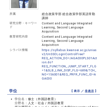
所属
総合政策学部 総合政策学部英語常勤
講師
研究分野・キーワー
Content and Language Integrated
ド
Learning, Second Language
Acquisition
教育研究内容
Content and Language Integrated
Learning, Second Language
Acquisition
シラバス情報
https://syllabus.kwansei.ac.jp/unias
v2/UnSSOLoginControlFree?
REQ_ACTION_DO=/AGA030PLS01Act
ion.do?
REQ_FUNCTION_JUMP_START_FLG
=1&SLB_LINK_DISP_FLG=689&TCH_
NO=156001&REQ_PRFR_FUNC_ID=A
GA030
学位
【 表示 ／
非表示
】
学位名：
修士（外国語教育）
分野名：
人文・社会 / 外国語教育