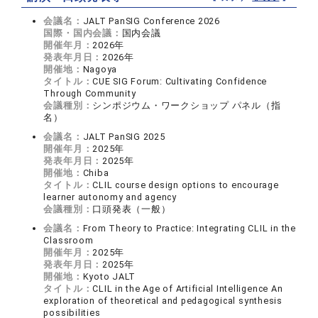
会議名：
JALT PanSIG Conference 2026
国際・国内会議：
国内会議
開催年月：
2026年
発表年月日：
2026年
開催地：
Nagoya
タイトル：
CUE SIG Forum: Cultivating Confidence
Through Community
会議種別：
シンポジウム・ワークショップ パネル（指
名）
会議名：
JALT PanSIG 2025
開催年月：
2025年
発表年月日：
2025年
開催地：
Chiba
タイトル：
CLIL course design options to encourage
learner autonomy and agency
会議種別：
口頭発表（一般）
会議名：
From Theory to Practice: Integrating CLIL in the
Classroom
開催年月：
2025年
発表年月日：
2025年
開催地：
Kyoto JALT
タイトル：
CLIL in the Age of Artificial Intelligence An
exploration of theoretical and pedagogical synthesis
possibilities