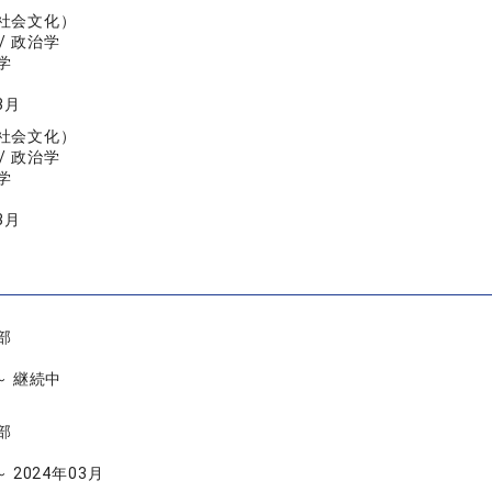
社会文化）
/ 政治学
学
3月
社会文化）
/ 政治学
学
3月
部
 ～ 継続中
部
～ 2024年03月