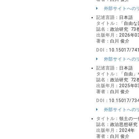
外部サイトへの
記述言語：
日本語
タイトル：
「自由な
誌名：
政治研究 73巻
出版年月：
2026年0
著者：
白川 俊介
DOI：
10.15017/74
外部サイトへの
記述言語：
日本語
タイトル：
「自由」
誌名：
政治研究 72巻
出版年月：
2025年0
著者：
白川 俊介
DOI：
10.15017/73
外部サイトへの
タイトル：
領土の一
誌名：
政治思想研究 2
出版年月：
2024年
著者：
白川 俊介