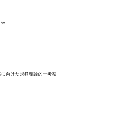
当性
築に向けた規範理論的一考察