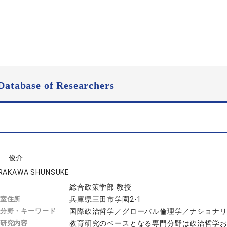
Database of Researchers
川 俊介
RAKAWA SHUNSUKE
総合政策学部 教授
室住所
兵庫県三田市学園2-1
分野・キーワード
国際政治哲学／グローバル倫理学／ナショナ
研究内容
教育研究のベースとなる専門分野は政治哲学