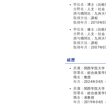
学位名：
博士（比較
分野名：
人文・社会 
授与機関名：
九州大
取得方法：
課程
取得年月：
2010年0
学位名：
修士（比較
分野名：
人文・社会 
授与機関名：
九州大
取得方法：
課程
取得年月：
2007年0
経歴
所属：
関西学院大学
部署名：
総合政策学
職名：
教授
年月：
2024年04月
所属：
関西学院大学
部署名：
総合政策学
職名：
准教授
年月：
2019年04月 