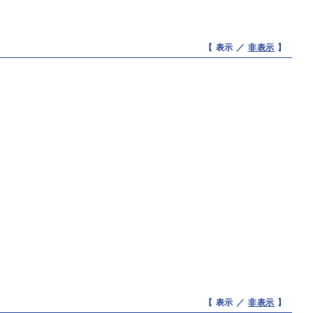
【 表示 ／
非表示
】
【 表示 ／
非表示
】