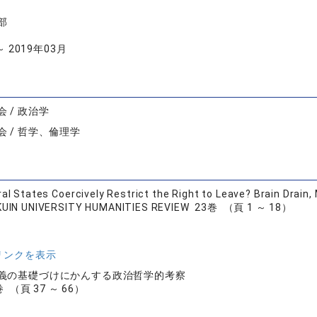
部
～ 2019年03月
 / 政治学
 / 哲学、倫理学
ral States Coercively Restrict the Right to Leave? Brain Drain, 
KUIN UNIVERSITY HUMANITIES REVIEW 23巻 （頁 1 ～ 18）
リンクを表示
義の基礎づけにかんする政治哲学的考察
 （頁 37 ～ 66）