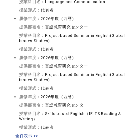
授業科目名：
Language and Communication
授業形式：
代表者
履修年度：
2026年度（西暦）
提供部署名：
言語教育研究センター
授業科目名：
Project-based Seminar in English(Global
Issues Studies)
授業形式：
代表者
履修年度：
2026年度（西暦）
提供部署名：
言語教育研究センター
授業科目名：
Project-based Seminar in English(Global
Issues Studies)
授業形式：
代表者
履修年度：
2026年度（西暦）
提供部署名：
言語教育研究センター
授業科目名：
Skills-based English（IELTS Reading &
Writing）
授業形式：
代表者
全件表示 >>