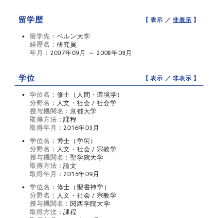
留学歴
【 表示 ／
非表示
】
留学先：
ベルン大学
経歴名：
研究員
年月：
2007年09月 ～ 2008年08月
学位
【 表示 ／
非表示
】
学位名：
修士（人間・環境学）
分野名：
人文・社会 / 社会学
授与機関名：
京都大学
取得方法：
課程
取得年月：
2016年03月
学位名：
博士（学術）
分野名：
人文・社会 / 宗教学
授与機関名：
聖学院大学
取得方法：
論文
取得年月：
2015年09月
学位名：
修士（聖書神学）
分野名：
人文・社会 / 宗教学
授与機関名：
関西学院大学
取得方法：
課程