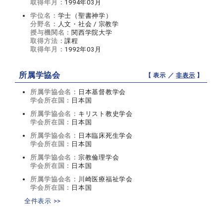
取得年月：
1994年03月
学位名：
学士（聖書神学）
分野名：
人文・社会 / 宗教学
授与機関名：
関西学院大学
取得方法：
課程
取得年月：
1992年03月
所属学協会
【 表示 ／
非表示
】
所属学協会名：
日本基督教学会
学会所在国：
日本国
所属学協会名：
キリスト教史学会
学会所在国：
日本国
所属学協会名：
日本臨床死生学会
学会所在国：
日本国
所属学協会名：
宗教倫理学会
学会所在国：
日本国
所属学協会名：
川崎医療福祉学会
学会所在国：
日本国
全件表示 >>