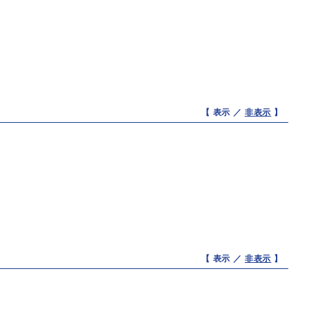
【 表示 ／
非表示
】
【 表示 ／
非表示
】