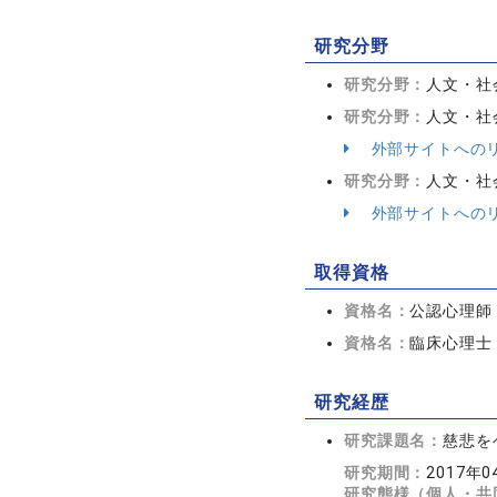
研究分野
研究分野：
人文・社会
研究分野：
人文・社会
外部サイトへの
研究分野：
人文・社会
外部サイトへの
取得資格
資格名：
公認心理師
資格名：
臨床心理士
研究経歴
研究課題名：
慈悲を
研究期間：
2017年0
研究態様（個人・共