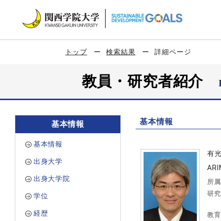
トップ
検索結果
詳細ページ
教員・研究者紹介
基本情報
基本情報
基本情報
有
出身大学
ARI
出身大学院
所属
研究
学位
経歴
教育