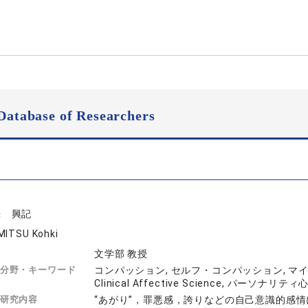
Database of Researchers
光 興記
MITSU Kohki
文学部 教授
分野・キーワード
コンパッション, セルフ・コンパッション, マイン
Clinical Affective Science, パーソ
研究内容
“あがり”，罪悪感，誇りなどの自己意識的感