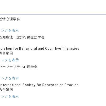
感情心理学会
リンクを表示
認知療法・認知行動療法学会
ciation for Behavioral and Cognitive Therapies
カ合衆国
リンクを表示
パーソナリティ心理学会
リンクを表示
International Society for Research on Emotion
カ合衆国
リンクを表示