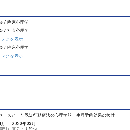
 / 臨床心理学
 / 社会心理学
リンクを表示
 / 臨床心理学
リンクを表示
ベースとした認知行動療法の心理学的・生理学的効果の検討
4月 ～ 2020年03月
同別）区分：
未設定