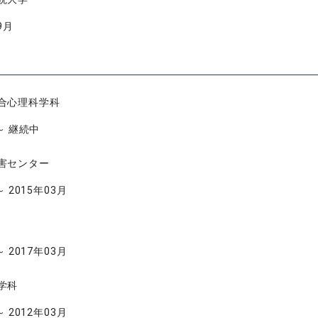
9月
合心理科学科
 ～ 継続中
害センター
～ 2015年03月
～ 2017年03月
学科
～ 2012年03月