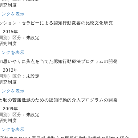
研究制度
リンクを表示
ッション・セラピーによる認知行動変容の比較文化研究
～ 2015年
同別）区分：
未設定
研究制度
リンクを表示
の思いやりに焦点を当てた認知行動療法プログラムの開発
～ 2012年
同別）区分：
未設定
研究制度
リンクを表示
と恥の苦痛低減のための認知行動的介入プログラムの開発
～ 2009年
同別）区分：
未設定
研究制度
リンクを表示