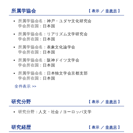
所属学協会
【 表示 ／
非表示
】
所属学協会名：
神戸・ユダヤ文化研究会
学会所在国：
日本国
所属学協会名：
リアリズム文学研究会
学会所在国：
日本国
所属学協会名：
表象文化論学会
学会所在国：
日本国
所属学協会名：
阪神ドイツ文学会
学会所在国：
日本国
所属学協会名：
日本独文学会京都支部
学会所在国：
日本国
全件表示 >>
研究分野
【 表示 ／
非表示
】
研究分野：
人文・社会 / ヨーロッパ文学
研究経歴
【 表示 ／
非表示
】