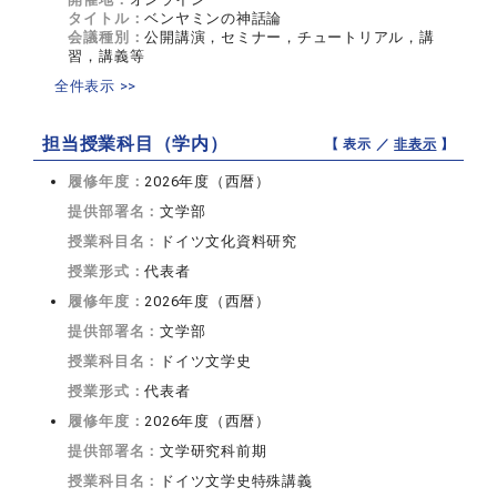
タイトル：
ベンヤミンの神話論
会議種別：
公開講演，セミナー，チュートリアル，講
習，講義等
全件表示 >>
担当授業科目（学内）
【 表示 ／
非表示
】
履修年度：
2026年度（西暦）
提供部署名：
文学部
授業科目名：
ドイツ文化資料研究
授業形式：
代表者
履修年度：
2026年度（西暦）
提供部署名：
文学部
授業科目名：
ドイツ文学史
授業形式：
代表者
履修年度：
2026年度（西暦）
提供部署名：
文学研究科前期
授業科目名：
ドイツ文学史特殊講義