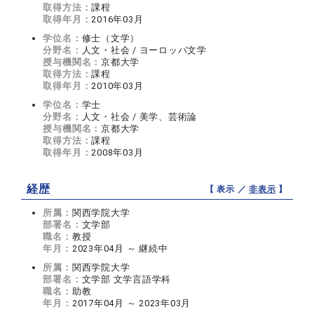
取得方法：
課程
取得年月：
2016年03月
学位名：
修士（文学）
分野名：
人文・社会 / ヨーロッパ文学
授与機関名：
京都大学
取得方法：
課程
取得年月：
2010年03月
学位名：
学士
分野名：
人文・社会 / 美学、芸術論
授与機関名：
京都大学
取得方法：
課程
取得年月：
2008年03月
経歴
【 表示 ／
非表示
】
所属：
関西学院大学
部署名：
文学部
職名：
教授
年月：
2023年04月 ～ 継続中
所属：
関西学院大学
部署名：
文学部 文学言語学科
職名：
助教
年月：
2017年04月 ～ 2023年03月