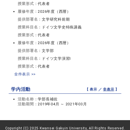
授業形式：
代表者
履修年度：
2026年度（西暦）
提供部署名：
文学研究科前期
授業科目名：
ドイツ文学史特殊講義
授業形式：
代表者
履修年度：
2026年度（西暦）
提供部署名：
文学部
授業科目名：
ドイツ文学演習I
授業形式：
代表者
全件表示 >>
学内活動
【 表示 ／
非表示
】
活動名称：
学部長補佐
活動期間：
2019年04月 ～ 2021年03月
Copyright (C) 2025 Kwansei Gakuin University, All Rights Reserved.