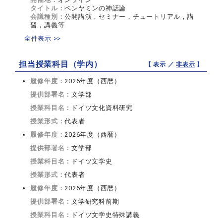
タイトル：
ベンヤミンの神話論
会議種別：
公開講演，セミナー，チュートリアル，講
習，講義等
全件表示 >>
担当授業科目（学内）
【 表示 ／
非表示
】
履修年度：
2026年度（西暦）
提供部署名：
文学部
授業科目名：
ドイツ文化資料研究
授業形式：
代表者
履修年度：
2026年度（西暦）
提供部署名：
文学部
授業科目名：
ドイツ文学史
授業形式：
代表者
履修年度：
2026年度（西暦）
提供部署名：
文学研究科前期
授業科目名：
ドイツ文学史特殊講義