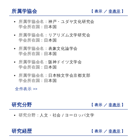
所属学協会
【 表示 ／
非表示
】
所属学協会名：
神戸・ユダヤ文化研究会
学会所在国：
日本国
所属学協会名：
リアリズム文学研究会
学会所在国：
日本国
所属学協会名：
表象文化論学会
学会所在国：
日本国
所属学協会名：
阪神ドイツ文学会
学会所在国：
日本国
所属学協会名：
日本独文学会京都支部
学会所在国：
日本国
全件表示 >>
研究分野
【 表示 ／
非表示
】
研究分野：
人文・社会 / ヨーロッパ文学
研究経歴
【 表示 ／
非表示
】