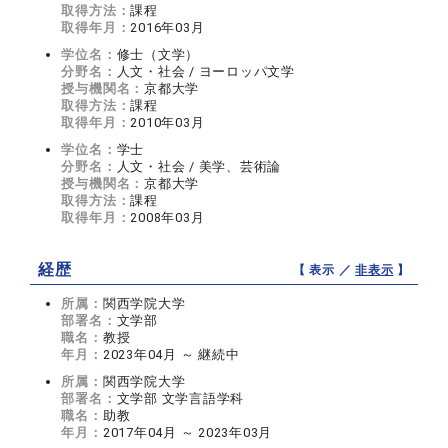
取得方法：
課程
取得年月：
2016年03月
学位名：
修士（文学）
分野名：
人文・社会 / ヨーロッパ文学
授与機関名：
京都大学
取得方法：
課程
取得年月：
2010年03月
学位名：
学士
分野名：
人文・社会 / 美学、芸術論
授与機関名：
京都大学
取得方法：
課程
取得年月：
2008年03月
経歴
【 表示 ／
非表示
】
所属：
関西学院大学
部署名：
文学部
職名：
教授
年月：
2023年04月 ～ 継続中
所属：
関西学院大学
部署名：
文学部 文学言語学科
職名：
助教
年月：
2017年04月 ～ 2023年03月