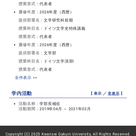
授業形式：
代表者
履修年度：
2026年度（西暦）
提供部署名：
文学研究科前期
授業科目名：
ドイツ文学史特殊講義
授業形式：
代表者
履修年度：
2026年度（西暦）
提供部署名：
文学部
授業科目名：
ドイツ文学演習I
授業形式：
代表者
全件表示 >>
学内活動
【 表示 ／
非表示
】
活動名称：
学部長補佐
活動期間：
2019年04月 ～ 2021年03月
Copyright (C) 2025 Kwansei Gakuin University, All Rights Reserved.