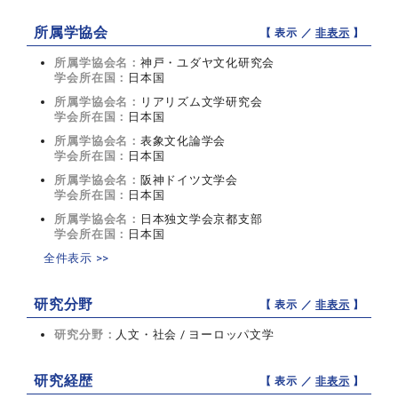
所属学協会
【 表示 ／
非表示
】
所属学協会名：
神戸・ユダヤ文化研究会
学会所在国：
日本国
所属学協会名：
リアリズム文学研究会
学会所在国：
日本国
所属学協会名：
表象文化論学会
学会所在国：
日本国
所属学協会名：
阪神ドイツ文学会
学会所在国：
日本国
所属学協会名：
日本独文学会京都支部
学会所在国：
日本国
全件表示 >>
研究分野
【 表示 ／
非表示
】
研究分野：
人文・社会 / ヨーロッパ文学
研究経歴
【 表示 ／
非表示
】