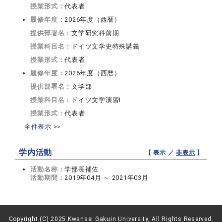
授業形式：
代表者
履修年度：
2026年度（西暦）
提供部署名：
文学研究科前期
授業科目名：
ドイツ文学史特殊講義
授業形式：
代表者
履修年度：
2026年度（西暦）
提供部署名：
文学部
授業科目名：
ドイツ文学演習I
授業形式：
代表者
全件表示 >>
学内活動
【 表示 ／
非表示
】
活動名称：
学部長補佐
活動期間：
2019年04月 ～ 2021年03月
Copyright (C) 2025 Kwansei Gakuin University, All Rights Reserved.