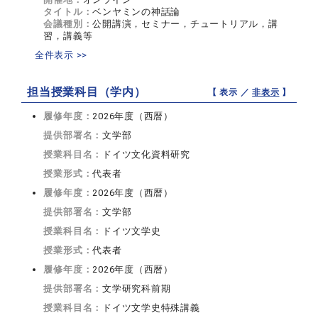
タイトル：
ベンヤミンの神話論
会議種別：
公開講演，セミナー，チュートリアル，講
習，講義等
全件表示 >>
担当授業科目（学内）
【 表示 ／
非表示
】
履修年度：
2026年度（西暦）
提供部署名：
文学部
授業科目名：
ドイツ文化資料研究
授業形式：
代表者
履修年度：
2026年度（西暦）
提供部署名：
文学部
授業科目名：
ドイツ文学史
授業形式：
代表者
履修年度：
2026年度（西暦）
提供部署名：
文学研究科前期
授業科目名：
ドイツ文学史特殊講義