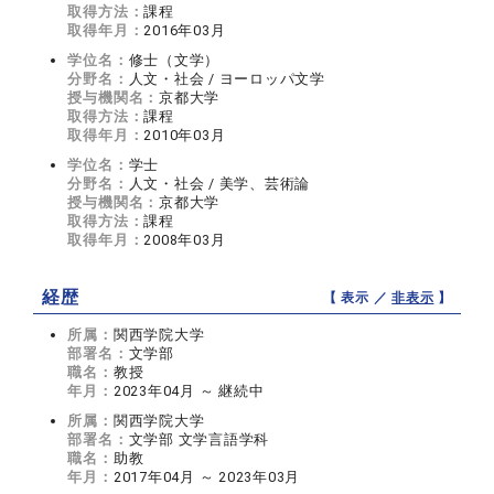
取得方法：
課程
取得年月：
2016年03月
学位名：
修士（文学）
分野名：
人文・社会 / ヨーロッパ文学
授与機関名：
京都大学
取得方法：
課程
取得年月：
2010年03月
学位名：
学士
分野名：
人文・社会 / 美学、芸術論
授与機関名：
京都大学
取得方法：
課程
取得年月：
2008年03月
経歴
【 表示 ／
非表示
】
所属：
関西学院大学
部署名：
文学部
職名：
教授
年月：
2023年04月 ～ 継続中
所属：
関西学院大学
部署名：
文学部 文学言語学科
職名：
助教
年月：
2017年04月 ～ 2023年03月