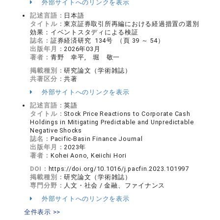
外部サイトへのリンクを表示
記述言語：
日本語
タイトル：
東京証券取引所再編における経過措置の選別
効果：イベントスタディによる検証
誌名：
証券経済研究 134号 （頁 39 ～ 54）
出版年月：
2026年03月
著者：
青野 幸平, 堀 敬一
掲載種別：
研究論文（学術雑誌）
共著区分：
共著
外部サイトへのリンクを表示
記述言語：
英語
タイトル：
Stock Price Reactions to Corporate Cash
Holdings in Mitigating Predictable and Unpredictable
Negative Shocks
誌名：
Pacific-Basin Finance Journal
出版年月：
2023年
著者：
Kohei Aono, Keiichi Hori
DOI：
https://doi.org/10.1016/j.pacfin.2023.101997
掲載種別：
研究論文（学術雑誌）
専門分野：
人文・社会 / 金融、ファイナンス
外部サイトへのリンクを表示
全件表示 >>