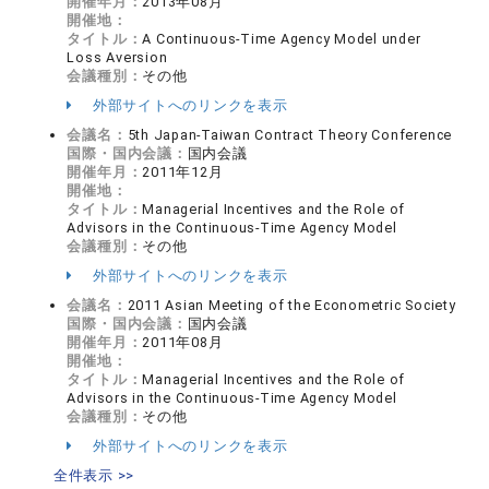
開催年月：
2013年08月
開催地：
タイトル：
A Continuous-Time Agency Model under
Loss Aversion
会議種別：
その他
外部サイトへのリンクを表示
会議名：
5th Japan-Taiwan Contract Theory Conference
国際・国内会議：
国内会議
開催年月：
2011年12月
開催地：
タイトル：
Managerial Incentives and the Role of
Advisors in the Continuous-Time Agency Model
会議種別：
その他
外部サイトへのリンクを表示
会議名：
2011 Asian Meeting of the Econometric Society
国際・国内会議：
国内会議
開催年月：
2011年08月
開催地：
タイトル：
Managerial Incentives and the Role of
Advisors in the Continuous-Time Agency Model
会議種別：
その他
外部サイトへのリンクを表示
全件表示 >>