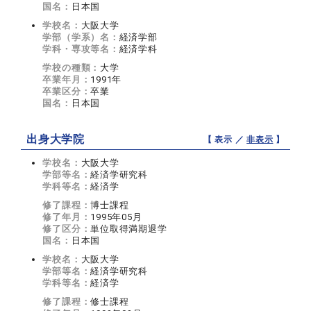
国名：
日本国
学校名：
大阪大学
学部（学系）名：
経済学部
学科・専攻等名：
経済学科
学校の種類：
大学
卒業年月：
1991年
卒業区分：
卒業
国名：
日本国
出身大学院
【 表示 ／
非表示
】
学校名：
大阪大学
学部等名：
経済学研究科
学科等名：
経済学
修了課程：
博士課程
修了年月：
1995年05月
修了区分：
単位取得満期退学
国名：
日本国
学校名：
大阪大学
学部等名：
経済学研究科
学科等名：
経済学
修了課程：
修士課程