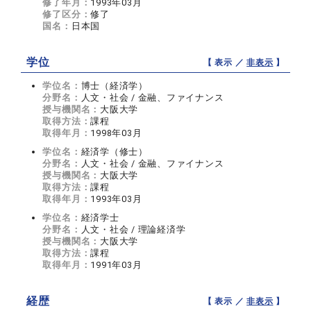
修了年月：
1993年03月
修了区分：
修了
国名：
日本国
学位
【 表示 ／
非表示
】
学位名：
博士（経済学）
分野名：
人文・社会 / 金融、ファイナンス
授与機関名：
大阪大学
取得方法：
課程
取得年月：
1998年03月
学位名：
経済学（修士）
分野名：
人文・社会 / 金融、ファイナンス
授与機関名：
大阪大学
取得方法：
課程
取得年月：
1993年03月
学位名：
経済学士
分野名：
人文・社会 / 理論経済学
授与機関名：
大阪大学
取得方法：
課程
取得年月：
1991年03月
経歴
【 表示 ／
非表示
】