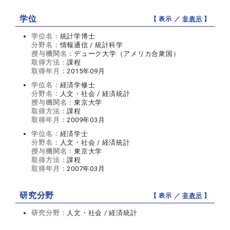
学位
【 表示 ／
非表示
】
学位名：
統計学博士
分野名：
情報通信 / 統計科学
授与機関名：
デューク大学（アメリカ合衆国）
取得方法：
課程
取得年月：
2015年09月
学位名：
経済学修士
分野名：
人文・社会 / 経済統計
授与機関名：
東京大学
取得方法：
課程
取得年月：
2009年03月
学位名：
経済学士
分野名：
人文・社会 / 経済統計
授与機関名：
東京大学
取得方法：
課程
取得年月：
2007年03月
研究分野
【 表示 ／
非表示
】
研究分野：
人文・社会 / 経済統計