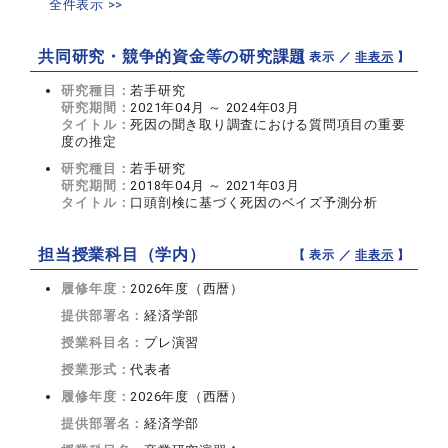
全件表示 >>
共同研究・競争的資金等の研究課題
【 表示 ／
非表示
】
研究種目：
若手研究
研究期間：
2021年04月 ～ 2024年03月
タイトル：
死因の聞き取り調査における質問項目の重要
度の推定
研究種目：
若手研究
研究期間：
2018年04月 ～ 2021年03月
タイトル：
口頭剖検に基づく死因のベイズ予測分析
担当授業科目（学内）
【 表示 ／
非表示
】
履修年度：
2026年度（西暦）
提供部署名：
経済学部
授業科目名：
プレ演習
授業形式：
代表者
履修年度：
2026年度（西暦）
提供部署名：
経済学部