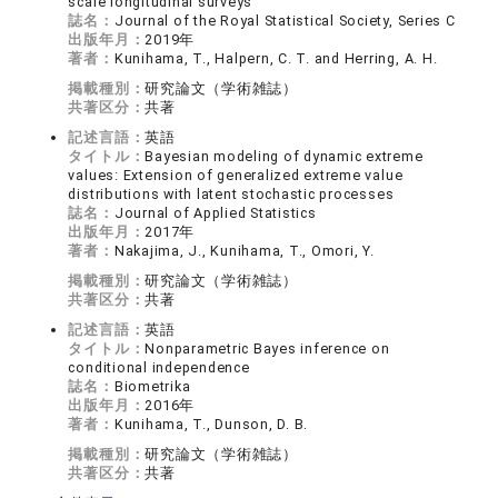
scale longitudinal surveys
誌名：
Journal of the Royal Statistical Society, Series C
出版年月：
2019年
著者：
Kunihama, T., Halpern, C. T. and Herring, A. H.
掲載種別：
研究論文（学術雑誌）
共著区分：
共著
記述言語：
英語
タイトル：
Bayesian modeling of dynamic extreme
values: Extension of generalized extreme value
distributions with latent stochastic processes
誌名：
Journal of Applied Statistics
出版年月：
2017年
著者：
Nakajima, J., Kunihama, T., Omori, Y.
掲載種別：
研究論文（学術雑誌）
共著区分：
共著
記述言語：
英語
タイトル：
Nonparametric Bayes inference on
conditional independence
誌名：
Biometrika
出版年月：
2016年
著者：
Kunihama, T., Dunson, D. B.
掲載種別：
研究論文（学術雑誌）
共著区分：
共著