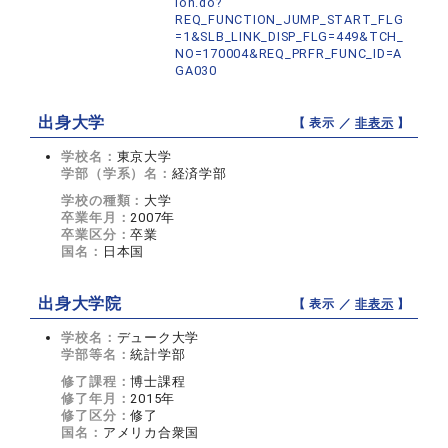
ion.do?
REQ_FUNCTION_JUMP_START_FLG
=1&SLB_LINK_DISP_FLG=449&TCH_
NO=170004&REQ_PRFR_FUNC_ID=A
GA030
出身大学
【 表示 ／
非表示
】
学校名：
東京大学
学部（学系）名：
経済学部
学校の種類：
大学
卒業年月：
2007年
卒業区分：
卒業
国名：
日本国
出身大学院
【 表示 ／
非表示
】
学校名：
デューク大学
学部等名：
統計学部
修了課程：
博士課程
修了年月：
2015年
修了区分：
修了
国名：
アメリカ合衆国