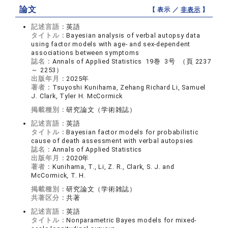
論文
【 表示 ／
非表示
】
記述言語：
英語
タイトル：
Bayesian analysis of verbal autopsy data
using factor models with age- and sex-dependent
associations between symptoms
誌名：
Annals of Applied Statistics 19巻 3号 （頁 2237
～ 2253）
出版年月：
2025年
著者：
Tsuyoshi Kunihama, Zehang Richard Li, Samuel
J. Clark, Tyler H. McCormick
掲載種別：
研究論文（学術雑誌）
記述言語：
英語
タイトル：
Bayesian factor models for probabilistic
cause of death assessment with verbal autopsies
誌名：
Annals of Applied Statistics
出版年月：
2020年
著者：
Kunihama, T., Li, Z. R., Clark, S. J. and
McCormick, T. H.
掲載種別：
研究論文（学術雑誌）
共著区分：
共著
記述言語：
英語
タイトル：
Nonparametric Bayes models for mixed-