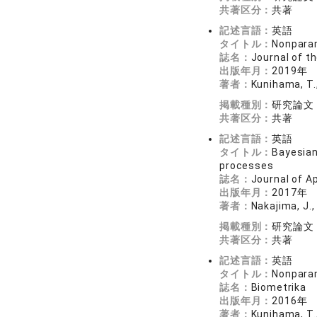
共著区分：
共著
記述言語：
英語
タイトル：
Nonparam
誌名：
Journal of th
出版年月：
2019年
著者：
Kunihama, T.,
掲載種別：
研究論文
共著区分：
共著
記述言語：
英語
タイトル：
Bayesian
processes
誌名：
Journal of Ap
出版年月：
2017年
著者：
Nakajima, J.,
掲載種別：
研究論文
共著区分：
共著
記述言語：
英語
タイトル：
Nonparam
誌名：
Biometrika
出版年月：
2016年
著者：
Kunihama, T.,