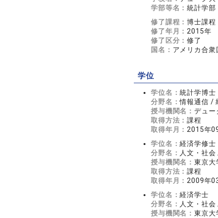
学部等名：
統計学部
修了課程：
博士課程
修了年月：
2015年
修了区分：
修了
国名：
アメリカ合衆
学位
学位名：
統計学博士
分野名：
情報通信 /
授与機関名：
デュー
取得方法：
課程
取得年月：
2015年0
学位名：
経済学修士
分野名：
人文・社会 
授与機関名：
東京大
取得方法：
課程
取得年月：
2009年0
学位名：
経済学士
分野名：
人文・社会 
授与機関名：
東京大