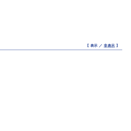
【 表示 ／
非表示
】