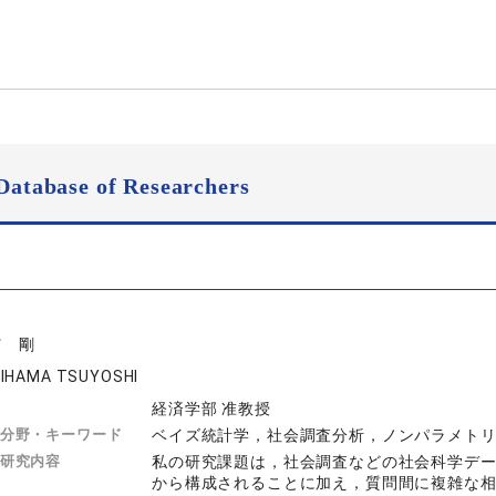
Database of Researchers
濵 剛
IHAMA TSUYOSHI
経済学部 准教授
分野・キーワード
ベイズ統計学，社会調査分析，ノンパラメト
研究内容
私の研究課題は，社会調査などの社会科学デ
から構成されることに加え，質問間に複雑な