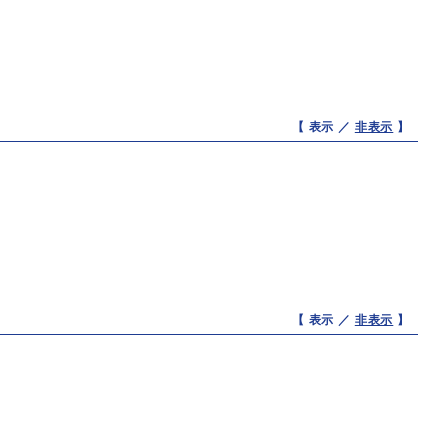
【 表示 ／
非表示
】
【 表示 ／
非表示
】