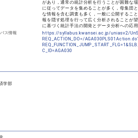
があり，通常の統計分析を行うことが困難な
に従ってデータを集めることが多く，母集団
な情報を含む調査も多く，一般に公開するこ
報を隠す処理を行って広く分析されることが
に基づく統計手法の開発とデータ分析への応
バス情報
https://syllabus.kwansei.ac.jp/uniasv2/U
REQ_ACTION_DO=/AGA030PLS01Action.do
REQ_FUNCTION_JUMP_START_FLG=1&SLB
C_ID=AGA030
済学部
学