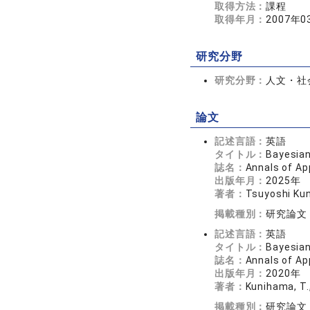
取得方法：
課程
取得年月：
2007年0
研究分野
研究分野：
人文・社会
論文
記述言語：
英語
タイトル：
Bayesian
誌名：
Annals of A
出版年月：
2025年
著者：
Tsuyoshi Kun
掲載種別：
研究論文
記述言語：
英語
タイトル：
Bayesian
誌名：
Annals of Ap
出版年月：
2020年
著者：
Kunihama, T., 
掲載種別：
研究論文