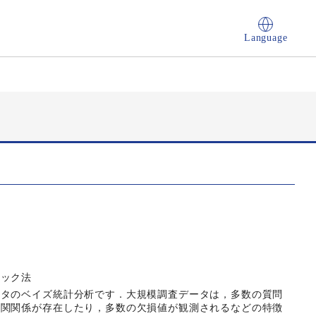
Language
リック法
ータのベイズ統計分析です．大規模調査データは，多数の質問
相関関係が存在したり，多数の欠損値が観測されるなどの特徴