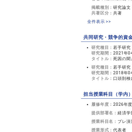
掲載種別：
研究論文
共著区分：
共著
全件表示 >>
共同研究・競争的資
研究種目：
若手研究
研究期間：
2021年0
タイトル：
死因の聞
研究種目：
若手研究
研究期間：
2018年0
タイトル：
口頭剖検
担当授業科目（学内
履修年度：
2026年
提供部署名：
経済学
授業科目名：
プレ演
授業形式：
代表者