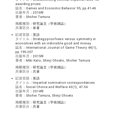
awarding prizes
誌名：
Games and Economic Behavior 95, pp.41-46
出版年月：
2016年
著者：
Shohei Tamura
掲載種別：
研究論文（学術雑誌）
共著区分：
単著
記述言語：
英語
タイトル：
Strategy-proofness versus symmetry in
economies with an indivisible good and money
誌名：
International Journal of Game Theory 44(1),
pp.195-207
出版年月：
2015年
著者：
Miki Kato, Shinji Ohseto, Shohei Tamura
掲載種別：
研究論文（学術雑誌）
共著区分：
共著
記述言語：
英語
タイトル：
Impartial nomination correspondences
誌名：
Social Choice and Welfare 43(1), 47-54
出版年月：
2014年
著者：
Shohei Tamura, Shinji Ohseto
掲載種別：
研究論文（学術雑誌）
共著区分：
共著