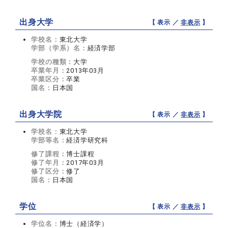
出身大学
【 表示 ／
非表示
】
学校名：
東北大学
学部（学系）名：
経済学部
学校の種類：
大学
卒業年月：
2013年03月
卒業区分：
卒業
国名：
日本国
出身大学院
【 表示 ／
非表示
】
学校名：
東北大学
学部等名：
経済学研究科
修了課程：
博士課程
修了年月：
2017年03月
修了区分：
修了
国名：
日本国
学位
【 表示 ／
非表示
】
学位名：
博士（経済学）