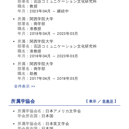
部署名：
言語コミュニケーション文化研究科
職名：
教授
年月：
2023年04月 ～ 継続中
所属：
関西学院大学
部署名：
商学部
職名：
准教授
年月：
2018年04月 ～ 2023年03月
所属：
関西学院大学
部署名：
言語コミュニケーション文化研究科
職名：
准教授
年月：
2018年04月 ～ 2023年03月
所属：
関西学院大学
部署名：
商学部
職名：
助教
年月：
2017年04月 ～ 2018年03月
全件表示 >>
所属学協会
【 表示 ／
非表示
】
所属学協会名：
日本アメリカ文学会
学会所在国：
日本国
所属学協会名：
日本英文学会
学会所在国：
日本国