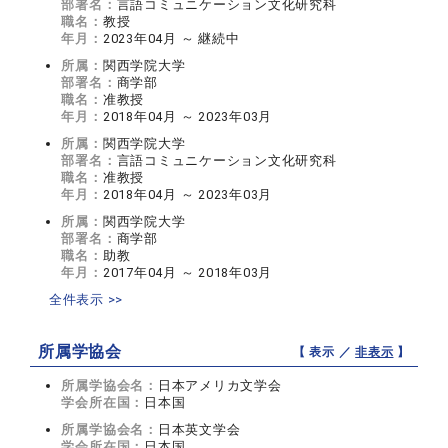
部署名：
言語コミュニケーション文化研究科
職名：
教授
年月：
2023年04月 ～ 継続中
所属：
関西学院大学
部署名：
商学部
職名：
准教授
年月：
2018年04月 ～ 2023年03月
所属：
関西学院大学
部署名：
言語コミュニケーション文化研究科
職名：
准教授
年月：
2018年04月 ～ 2023年03月
所属：
関西学院大学
部署名：
商学部
職名：
助教
年月：
2017年04月 ～ 2018年03月
全件表示 >>
所属学協会
【 表示 ／
非表示
】
所属学協会名：
日本アメリカ文学会
学会所在国：
日本国
所属学協会名：
日本英文学会
学会所在国：
日本国