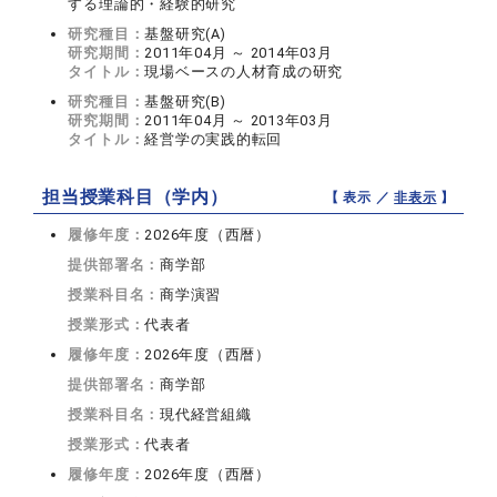
する理論的・経験的研究
研究種目：
基盤研究(A)
研究期間：
2011年04月 ～ 2014年03月
タイトル：
現場ベースの人材育成の研究
研究種目：
基盤研究(B)
研究期間：
2011年04月 ～ 2013年03月
タイトル：
経営学の実践的転回
担当授業科目（学内）
【 表示 ／
非表示
】
履修年度：
2026年度（西暦）
提供部署名：
商学部
授業科目名：
商学演習
授業形式：
代表者
履修年度：
2026年度（西暦）
提供部署名：
商学部
授業科目名：
現代経営組織
授業形式：
代表者
履修年度：
2026年度（西暦）