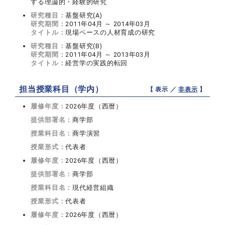
する理論的・経験的研究
研究種目：
基盤研究(A)
研究期間：
2011年04月 ～ 2014年03月
タイトル：
現場ベースの人材育成の研究
研究種目：
基盤研究(B)
研究期間：
2011年04月 ～ 2013年03月
タイトル：
経営学の実践的転回
担当授業科目（学内）
【 表示 ／
非表示
】
履修年度：
2026年度（西暦）
提供部署名：
商学部
授業科目名：
商学演習
授業形式：
代表者
履修年度：
2026年度（西暦）
提供部署名：
商学部
授業科目名：
現代経営組織
授業形式：
代表者
履修年度：
2026年度（西暦）