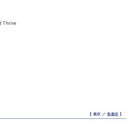
d Thrive
【 表示 ／
非表示
】