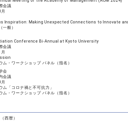
Annual Meeting of the Academy of Management (AOM 2024)
際会議
8月
s Inspiration: Making Unexpected Connections to Innovate an
（一般）
iation Conference Bi-Annual at Kyoto University
際会議
1月
ssion
ウム・ワークショップ パネル（指名）
学会
内会議
0月
ウム「コロナ禍と不可抗力」
ウム・ワークショップ パネル（指名）
）
度（西暦）