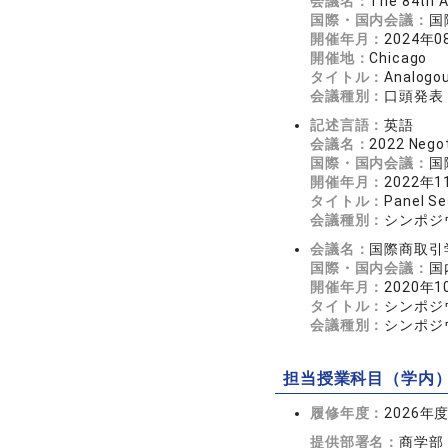
会議名：
The 84th 
国際・国内会議：
国
開催年月：
2024年0
開催地：
Chicago
タイトル：
Analogou
会議種別：
口頭発表
記述言語：
英語
会議名：
2022 Negot
国際・国内会議：
国
開催年月：
2022年1
タイトル：
Panel Se
会議種別：
シンポジ
会議名：
国際商取引
国際・国内会議：
国
開催年月：
2020年1
タイトル：
シンポジ
会議種別：
シンポジ
担当授業科目（学内
履修年度：
2026年
提供部署名：
商学部