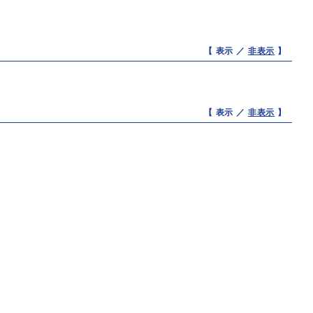
【 表示 ／
非表示
】
【 表示 ／
非表示
】