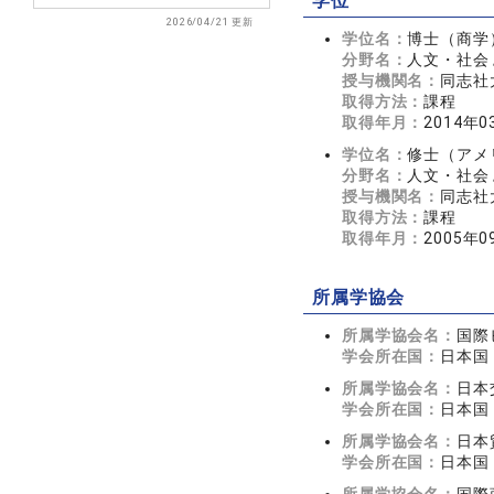
学位
2026/04/21 更新
学位名：
博士（商学
分野名：
人文・社会 
授与機関名：
同志社
取得方法：
課程
取得年月：
2014年0
学位名：
修士（アメ
分野名：
人文・社会 
授与機関名：
同志社
取得方法：
課程
取得年月：
2005年0
所属学協会
所属学協会名：
国際
学会所在国：
日本国
所属学協会名：
日本
学会所在国：
日本国
所属学協会名：
日本
学会所在国：
日本国