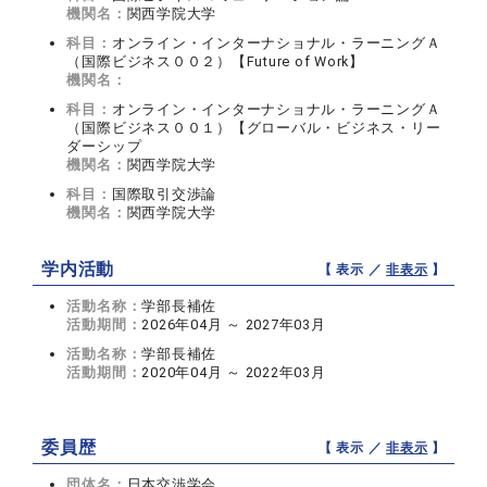
機関名：
関西学院大学
科目：
オンライン・インターナショナル・ラーニングＡ
（国際ビジネス００２）【Future of Work】
機関名：
科目：
オンライン・インターナショナル・ラーニングＡ
（国際ビジネス００１）【グローバル・ビジネス・リー
ダーシップ
機関名：
関西学院大学
科目：
国際取引交渉論
機関名：
関西学院大学
学内活動
【 表示 ／
非表示
】
活動名称：
学部長補佐
活動期間：
2026年04月 ～ 2027年03月
活動名称：
学部長補佐
活動期間：
2020年04月 ～ 2022年03月
委員歴
【 表示 ／
非表示
】
団体名：
日本交渉学会