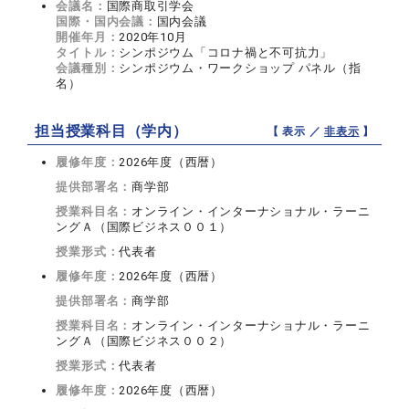
会議名：
国際商取引学会
国際・国内会議：
国内会議
開催年月：
2020年10月
タイトル：
シンポジウム「コロナ禍と不可抗力」
会議種別：
シンポジウム・ワークショップ パネル（指
名）
担当授業科目（学内）
【 表示 ／
非表示
】
履修年度：
2026年度（西暦）
提供部署名：
商学部
授業科目名：
オンライン・インターナショナル・ラーニ
ングＡ（国際ビジネス００１）
授業形式：
代表者
履修年度：
2026年度（西暦）
提供部署名：
商学部
授業科目名：
オンライン・インターナショナル・ラーニ
ングＡ（国際ビジネス００２）
授業形式：
代表者
履修年度：
2026年度（西暦）