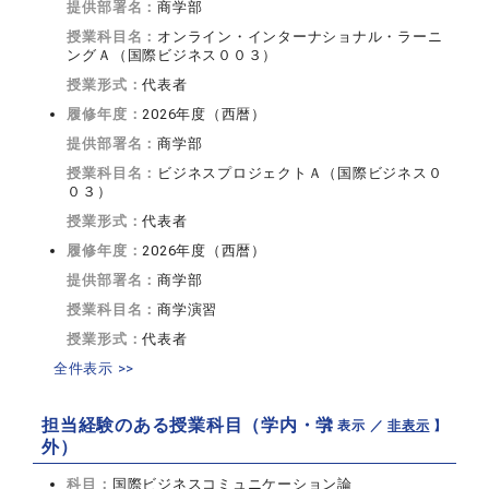
提供部署名：
商学部
授業科目名：
オンライン・インターナショナル・ラーニ
ングＡ（国際ビジネス００３）
授業形式：
代表者
履修年度：
2026年度（西暦）
提供部署名：
商学部
授業科目名：
ビジネスプロジェクトＡ（国際ビジネス０
０３）
授業形式：
代表者
履修年度：
2026年度（西暦）
提供部署名：
商学部
授業科目名：
商学演習
授業形式：
代表者
全件表示 >>
担当経験のある授業科目（学内・学
【 表示 ／
非表示
】
外）
科目：
国際ビジネスコミュニケーション論