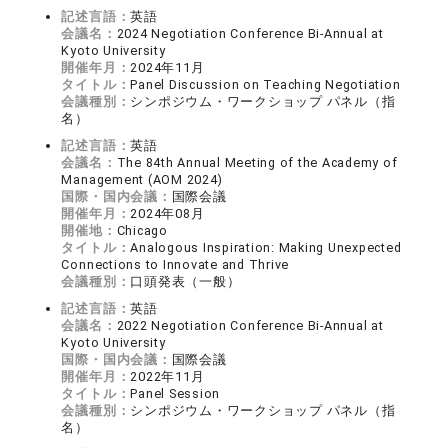
記述言語：
英語
会議名：
2024 Negotiation Conference Bi-Annual at
Kyoto University
開催年月：
2024年11月
タイトル：
Panel Discussion on Teaching Negotiation
会議種別：
シンポジウム・ワークショップ パネル（指
名）
記述言語：
英語
会議名：
The 84th Annual Meeting of the Academy of
Management (AOM 2024)
国際・国内会議：
国際会議
開催年月：
2024年08月
開催地：
Chicago
タイトル：
Analogous Inspiration: Making Unexpected
Connections to Innovate and Thrive
会議種別：
口頭発表（一般）
記述言語：
英語
会議名：
2022 Negotiation Conference Bi-Annual at
Kyoto University
国際・国内会議：
国際会議
開催年月：
2022年11月
タイトル：
Panel Session
会議種別：
シンポジウム・ワークショップ パネル（指
名）