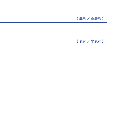
【 表示 ／
非表示
】
【 表示 ／
非表示
】