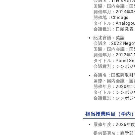
会議名：
The 84th 
国際・国内会議：
国
開催年月：
2024年0
開催地：
Chicago
タイトル：
Analogou
会議種別：
口頭発表
記述言語：
英語
会議名：
2022 Negot
国際・国内会議：
国
開催年月：
2022年1
タイトル：
Panel Se
会議種別：
シンポジ
会議名：
国際商取引
国際・国内会議：
国
開催年月：
2020年1
タイトル：
シンポジ
会議種別：
シンポジ
担当授業科目（学内
履修年度：
2026年
提供部署名：
商学部