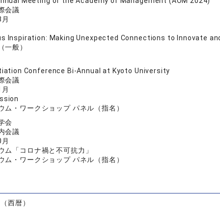
Annual Meeting of the Academy of Management (AOM 2024)
際会議
8月
s Inspiration: Making Unexpected Connections to Innovate an
（一般）
iation Conference Bi-Annual at Kyoto University
際会議
1月
ssion
ウム・ワークショップ パネル（指名）
学会
内会議
0月
ウム「コロナ禍と不可抗力」
ウム・ワークショップ パネル（指名）
）
度（西暦）