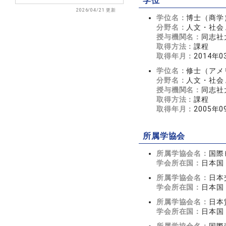
学位
2026/04/21 更新
学位名：
博士（商学
分野名：
人文・社会 
授与機関名：
同志社
取得方法：
課程
取得年月：
2014年0
学位名：
修士（アメ
分野名：
人文・社会 
授与機関名：
同志社
取得方法：
課程
取得年月：
2005年0
所属学協会
所属学協会名：
国際
学会所在国：
日本国
所属学協会名：
日本
学会所在国：
日本国
所属学協会名：
日本
学会所在国：
日本国