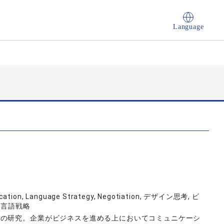
Language
nication, Language Strategy, Negotiation, デザイン思考, ビ
 言語戦略
ンの研究。企業がビジネスを進める上においてコミュニケーシ