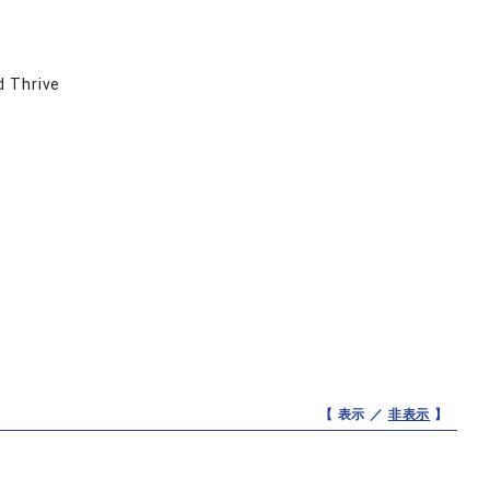
d Thrive
【 表示 ／
非表示
】