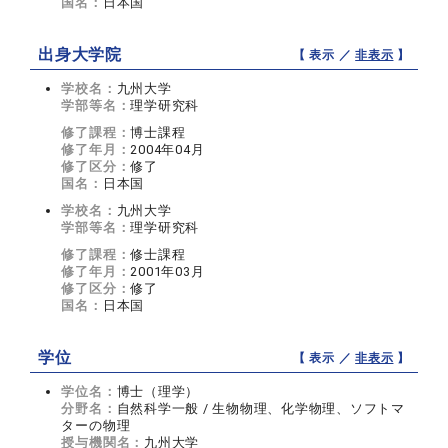
国名：
日本国
出身大学院
【 表示 ／
非表示
】
学校名：
九州大学
学部等名：
理学研究科
修了課程：
博士課程
修了年月：
2004年04月
修了区分：
修了
国名：
日本国
学校名：
九州大学
学部等名：
理学研究科
修了課程：
修士課程
修了年月：
2001年03月
修了区分：
修了
国名：
日本国
学位
【 表示 ／
非表示
】
学位名：
博士（理学）
分野名：
自然科学一般 / 生物物理、化学物理、ソフトマ
ターの物理
授与機関名：
九州大学