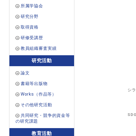
所属学協会
研究分野
取得資格
研修受講歴
教員組織審査実績
研究活動
論文
書籍等出版物
シラ
Works（作品等）
その他研究活動
SD
共同研究・競争的資金等
の研究課題
教育活動