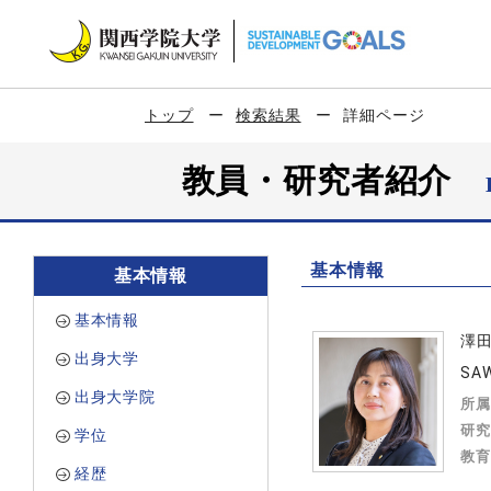
トップ
検索結果
詳細ページ
教員・研究者紹介
基本情報
基本情報
基本情報
澤
出身大学
SAW
出身大学院
所属
研究
学位
教育
経歴