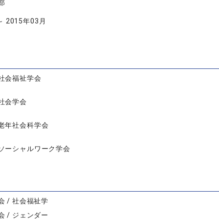
部
～ 2015年03月
社会福祉学会
社会学会
老年社会科学会
ソーシャルワーク学会
 / 社会福祉学
 / ジェンダー