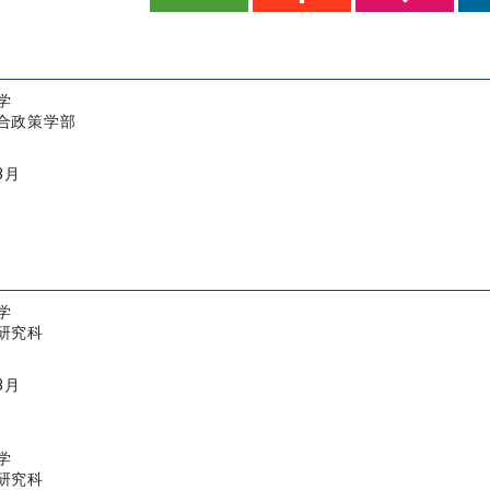
学
合政策学部
3月
学
研究科
3月
学
研究科