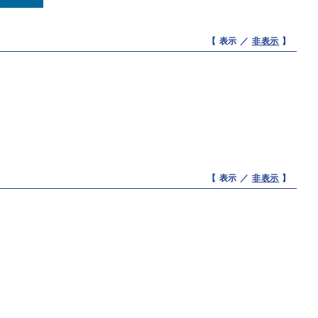
【 表示 ／
非表示
】
【 表示 ／
非表示
】