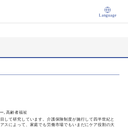
Language
ダー, 高齢者福祉
注目して研究しています。介護保険制度が施行して四半世紀と
イアスによって、家庭でも労働市場でもいまだにケア役割の大