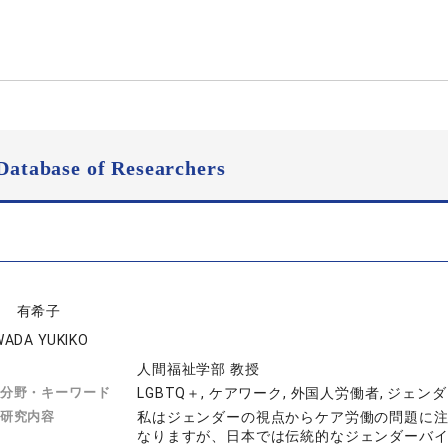
Database of Researchers
田 有希子
ADA YUKIKO
人間福祉学部 教授
分野・キーワード
LGBTQ＋, ケアワーク, 外国人労働者, ジェン
研究内容
私はジェンダーの視点からケア労働の問題に
なりますが、日本では伝統的なジェンダーバ