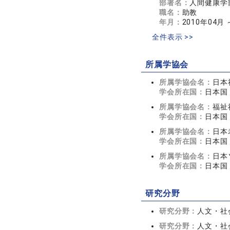
部署名：
人間健康学
職名：
助教
年月：
2010年04月 
全件表示 >>
所属学協会
所属学協会名：
日本
学会所在国：
日本国
所属学協会名：
福祉
学会所在国：
日本国
所属学協会名：
日本
学会所在国：
日本国
所属学協会名：
日本
学会所在国：
日本国
研究分野
研究分野：
人文・社会
研究分野：
人文・社会