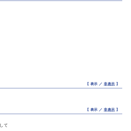
【 表示 ／
非表示
】
【 表示 ／
非表示
】
して