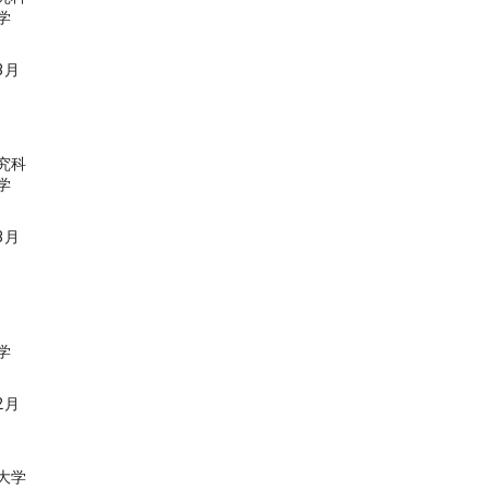
学
3月
究科
学
3月
学
2月
大学