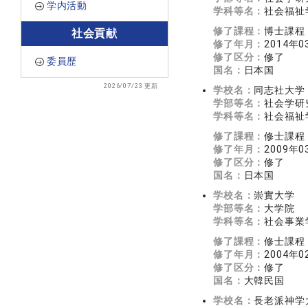
学内活動
学科等名：
社会福祉
修了課程：
博士課程
社会貢献
修了年月：
2014年0
修了区分：
修了
委員歴
国名：
日本国
2026/07/23 更新
学校名：
同志社大学
学部等名：
社会学研
学科等名：
社会福祉
修了課程：
修士課程
修了年月：
2009年0
修了区分：
修了
国名：
日本国
学校名：
崇實大学
学部等名：
大学院
学科等名：
社会事業
修了課程：
修士課程
修了年月：
2004年0
修了区分：
修了
国名：
大韓民国
学校名：
長老派神学