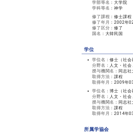
学部等名：
大学院
学科等名：
神学
修了課程：
修士課程
修了年月：
2002年0
修了区分：
修了
国名：
大韓民国
学位
学位名：
修士（社会
分野名：
人文・社会 
授与機関名：
同志社
取得方法：
課程
取得年月：
2009年0
学位名：
博士（社会
分野名：
人文・社会 
授与機関名：
同志社
取得方法：
課程
取得年月：
2014年0
所属学協会