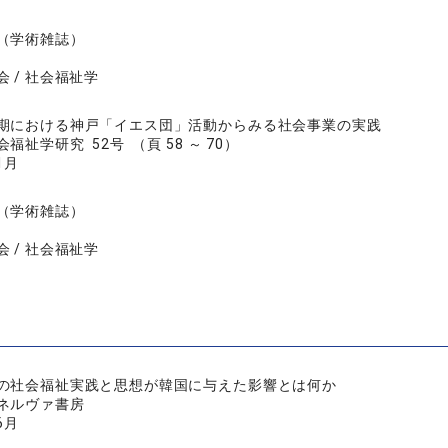
（学術雑誌）
 / 社会福祉学
期における神戸「イエス団」活動からみる社会事業の実践
福祉学研究 52号 （頁 58 ～ 70）
1月
（学術雑誌）
 / 社会福祉学
の社会福祉実践と思想が韓国に与えた影響とは何か
ネルヴァ書房
6月