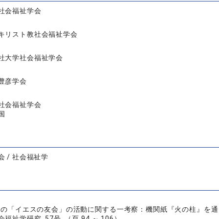
社会福祉学会
キリスト教社会福祉学会
社大学社会福祉学会
豊彦学会
社会福祉学会
国
 / 社会福祉学
年代の「イエスの友会」の活動に関する一考察：機関紙『火の柱』を通
福祉学研究 57号 （頁 94 ～ 106）