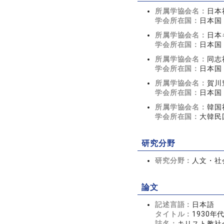
所属学協会名：
日本
学会所在国：
日本国
所属学協会名：
日本
学会所在国：
日本国
所属学協会名：
同志
学会所在国：
日本国
所属学協会名：
賀川
学会所在国：
日本国
所属学協会名：
韓国
学会所在国：
大韓民
研究分野
研究分野：
人文・社会
論文
記述言語：
日本語
タイトル：
1930
誌名：
キリスト教社会