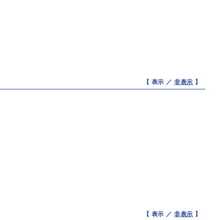
【 表示 ／
非表示
】
【 表示 ／
非表示
】