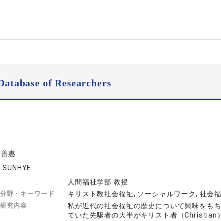
Database of Researchers
 善惠
, SUNHYE
人間福祉学部 教授
分野・キーワード
キリスト教社会福祉, ソーシャルワーク, 社会
研究内容
私が近代の社会福祉の歴史について興味をも
ていた先駆者の大半がキリスト者（Christ