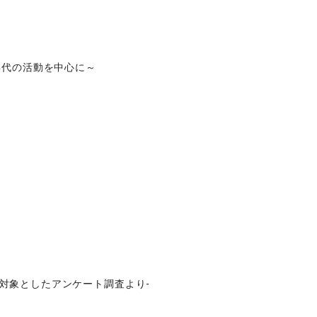
年代の活動を中心に～
対象としたアンケート調査より‐