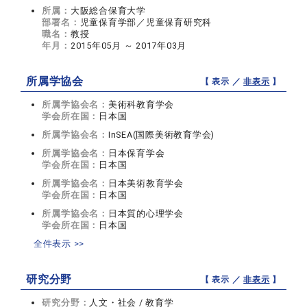
所属：
大阪総合保育大学
部署名：
児童保育学部／児童保育研究科
職名：
教授
年月：
2015年05月 ～ 2017年03月
所属学協会
【 表示 ／
非表示
】
所属学協会名：
美術科教育学会
学会所在国：
日本国
所属学協会名：
InSEA(国際美術教育学会)
所属学協会名：
日本保育学会
学会所在国：
日本国
所属学協会名：
日本美術教育学会
学会所在国：
日本国
所属学協会名：
日本質的心理学会
学会所在国：
日本国
全件表示 >>
研究分野
【 表示 ／
非表示
】
研究分野：
人文・社会 / 教育学