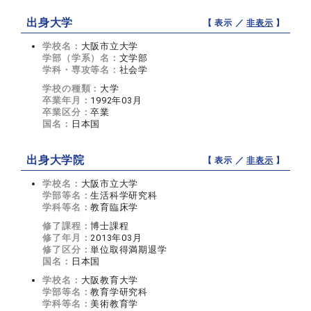
出身大学
【 表示 ／
非表示
】
学校名：
大阪市立大学
学部（学系）名：
文学部
学科・専攻等名：
社会学
学校の種類：
大学
卒業年月：
1992年03月
卒業区分：
卒業
国名：
日本国
出身大学院
【 表示 ／
非表示
】
学校名：
大阪市立大学
学部等名：
生活科学研究科
学科等名：
教育臨床学
修了課程：
博士課程
修了年月：
2013年03月
修了区分：
単位取得満期退学
国名：
日本国
学校名：
大阪教育大学
学部等名：
教育学研究科
学科等名：
美術教育学