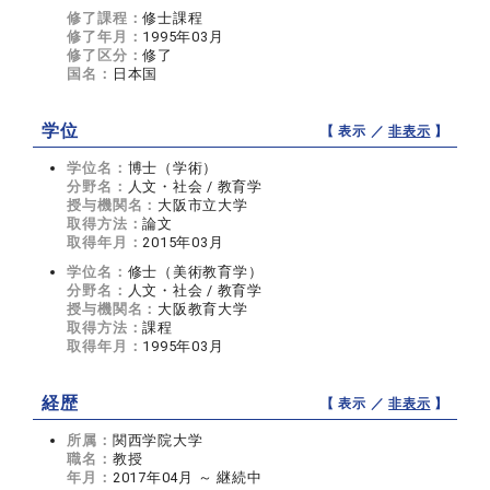
修了課程：
修士課程
修了年月：
1995年03月
修了区分：
修了
国名：
日本国
学位
【 表示 ／
非表示
】
学位名：
博士（学術）
分野名：
人文・社会 / 教育学
授与機関名：
大阪市立大学
取得方法：
論文
取得年月：
2015年03月
学位名：
修士（美術教育学）
分野名：
人文・社会 / 教育学
授与機関名：
大阪教育大学
取得方法：
課程
取得年月：
1995年03月
経歴
【 表示 ／
非表示
】
所属：
関西学院大学
職名：
教授
年月：
2017年04月 ～ 継続中