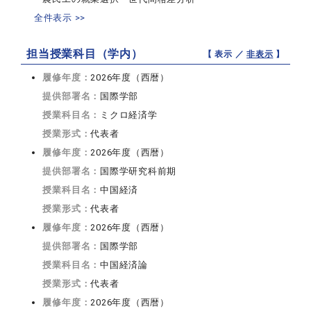
全件表示 >>
担当授業科目（学内）
【 表示 ／
非表示
】
履修年度：
2026年度（西暦）
提供部署名：
国際学部
授業科目名：
ミクロ経済学
授業形式：
代表者
履修年度：
2026年度（西暦）
提供部署名：
国際学研究科前期
授業科目名：
中国経済
授業形式：
代表者
履修年度：
2026年度（西暦）
提供部署名：
国際学部
授業科目名：
中国経済論
授業形式：
代表者
履修年度：
2026年度（西暦）