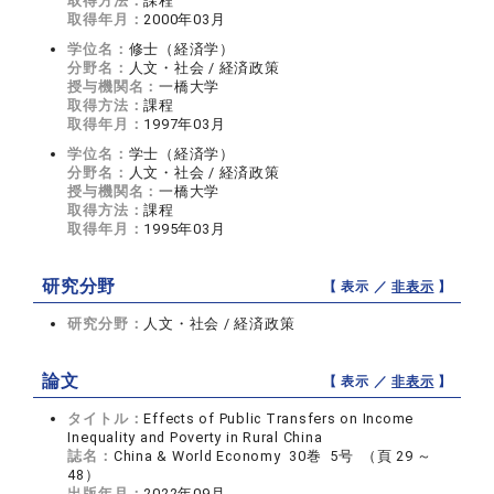
取得方法：
課程
取得年月：
2000年03月
学位名：
修士（経済学）
分野名：
人文・社会 / 経済政策
授与機関名：
一橋大学
取得方法：
課程
取得年月：
1997年03月
学位名：
学士（経済学）
分野名：
人文・社会 / 経済政策
授与機関名：
一橋大学
取得方法：
課程
取得年月：
1995年03月
研究分野
【 表示 ／
非表示
】
研究分野：
人文・社会 / 経済政策
論文
【 表示 ／
非表示
】
タイトル：
Effects of Public Transfers on Income
Inequality and Poverty in Rural China
誌名：
China & World Economy 30巻 5号 （頁 29 ～
48）
出版年月：
2022年09月