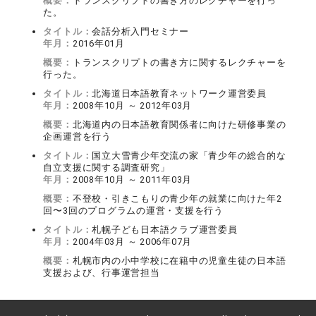
概要：
トランスクリプトの書き方のレクチャーを行っ
た。
タイトル：
会話分析入門セミナー
年月：
2016年01月
概要：
トランスクリプトの書き方に関するレクチャーを
行った。
タイトル：
北海道日本語教育ネットワーク運営委員
年月：
2008年10月 ～ 2012年03月
概要：
北海道内の日本語教育関係者に向けた研修事業の
企画運営を行う
タイトル：
国立大雪青少年交流の家「青少年の総合的な
自立支援に関する調査研究」
年月：
2008年10月 ～ 2011年03月
概要：
不登校・引きこもりの青少年の就業に向けた年2
回〜3回のプログラムの運営・支援を行う
タイトル：
札幌子ども日本語クラブ運営委員
年月：
2004年03月 ～ 2006年07月
概要：
札幌市内の小中学校に在籍中の児童生徒の日本語
支援および、行事運営担当