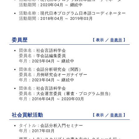
活動期間：
2020年04月 ～ 継続中
活動名称：
現代日本プログラム日本語コーディネーター
活動期間：
2018年04月 ～ 2019年03月
委員歴
【 表示 ／
非表示
】
団体名：
社会言語科学会
委員名：
学会誌編集委員
年月：
2025年04月 ～ 継続中
団体名：
会話分析研究会（関西）
委員名：
月例研究会オーガナイザー
年月：
2023年04月 ～ 継続中
団体名：
社会言語科学会
委員名：
大会運営委員（審査・プログラム担当）
年月：
2016年04月 ～ 2020年03月
社会貢献活動
【 表示 ／
非表示
】
タイトル：
会話分析入門セミナー
年月：
2017年03月