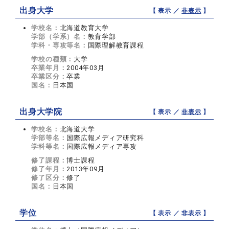
出身大学
【 表示 ／
非表示
】
学校名：
北海道教育大学
学部（学系）名：
教育学部
学科・専攻等名：
国際理解教育課程
学校の種類：
大学
卒業年月：
2004年03月
卒業区分：
卒業
国名：
日本国
出身大学院
【 表示 ／
非表示
】
学校名：
北海道大学
学部等名：
国際広報メディア研究科
学科等名：
国際広報メディア専攻
修了課程：
博士課程
修了年月：
2013年09月
修了区分：
修了
国名：
日本国
学位
【 表示 ／
非表示
】