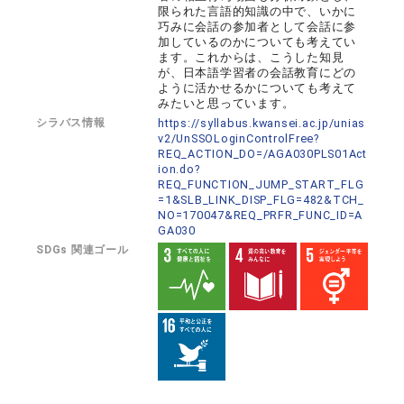
限られた言語的知識の中で、いかに
巧みに会話の参加者として会話に参
加しているのかについても考えてい
ます。これからは、こうした知見
が、日本語学習者の会話教育にどの
ように活かせるかについても考えて
みたいと思っています。
シラバス情報
https://syllabus.kwansei.ac.jp/unias
v2/UnSSOLoginControlFree?
REQ_ACTION_DO=/AGA030PLS01Act
ion.do?
REQ_FUNCTION_JUMP_START_FLG
=1&SLB_LINK_DISP_FLG=482&TCH_
NO=170047&REQ_PRFR_FUNC_ID=A
GA030
SDGs 関連ゴール