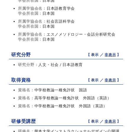
学会所在国：
日本国
所属学協会名：
日本語教育学会
学会所在国：
日本国
所属学協会名：
社会言語科学会
学会所在国：
日本国
所属学協会名：
エスノメソドロジー・会話分析研究会
学会所在国：
日本国
研究分野
【 表示 ／
非表示
】
研究分野：
人文・社会 / 日本語教育
取得資格
【 表示 ／
非表示
】
資格名：
中学校教論一種免許状 国語
資格名：
高等学校教論一種免許状 外国語（英語）
資格名：
中学校教論一種免許状 外国語（英語）
研修受講歴
【 表示 ／
非表示
】
研修名：
熊本大学インストラクショナルデザイン公開講