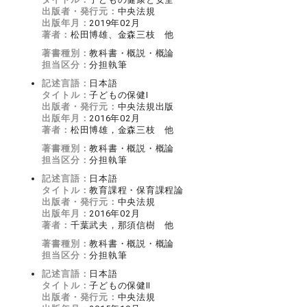
出版者・発行元：
中央法規
出版年月：
2019年02月
著者：
松田博雄、金森三枝 他
著書種別：
教科書・概説・概論
担当区分：
分担執筆
記述言語：
日本語
タイトル：
子どもの保健Ⅰ
出版者・発行元：
中央法規出版
出版年月：
2016年02月
著者：
松田博雄，金森三枝 他
著書種別：
教科書・概説・概論
担当区分：
分担執筆
記述言語：
日本語
タイトル：
教育課程・保育課程論
出版者・発行元：
中央法規
出版年月：
2016年02月
著者：
千葉武夫，那須信樹 他
著書種別：
教科書・概説・概論
担当区分：
分担執筆
記述言語：
日本語
タイトル：
子どもの保健Ⅱ
出版者・発行元：
中央法規