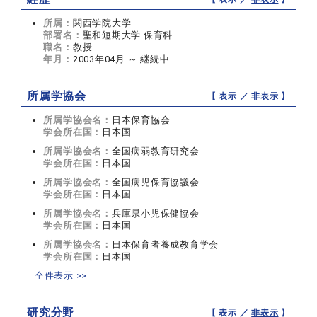
所属：
関西学院大学
部署名：
聖和短期大学 保育科
職名：
教授
年月：
2003年04月 ～ 継続中
所属学協会
【 表示 ／
非表示
】
所属学協会名：
日本保育協会
学会所在国：
日本国
所属学協会名：
全国病弱教育研究会
学会所在国：
日本国
所属学協会名：
全国病児保育協議会
学会所在国：
日本国
所属学協会名：
兵庫県小児保健協会
学会所在国：
日本国
所属学協会名：
日本保育者養成教育学会
学会所在国：
日本国
全件表示 >>
研究分野
【 表示 ／
非表示
】