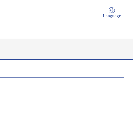
Language
権