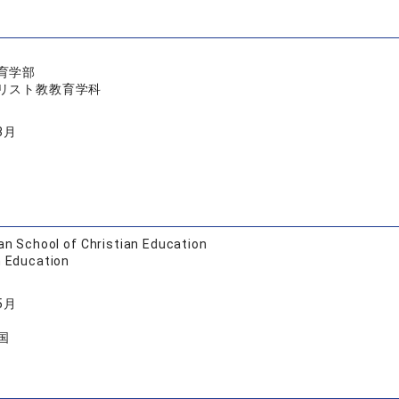
育学部
リスト教教育学科
3月
an School of Christian Education
n Education
5月
国