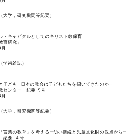
3月
（大学，研究機関等紀要）
ル・キャピタルとしてのキリスト教保育
教育研究』
3月
（学術雑誌）
と子ども―日本の教会は子どもたちを招いてきたのか―
教センター 紀要 9号
3月
（大学，研究機関等紀要）
「言葉の教育」を考える―幼小接続と児童文化財の観点から―
 紀要 ４号