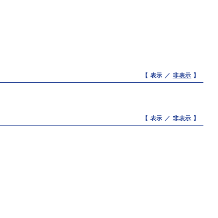
【 表示 ／
非表示
】
【 表示 ／
非表示
】