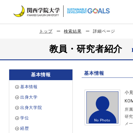
トップ
検索結果
詳細ページ
教員・研究者紹介
基本情報
基本情報
基本情報
小
出身大学
KOM
出身大学院
所属
研究
学位
メー
経歴