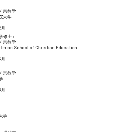
）
/ 宗教学
院大学
2月
文学修士）
/ 宗教学
terian School of Christian Education
5月
/ 宗教学
学
3月
大学