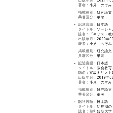
出版年月：
2021年0
著者：
小見 のぞみ
掲載種別：
研究論文
共著区分：
単著
記述言語：
日本語
タイトル：
ソーシャ
誌名：
『キリスト教
出版年月：
2020年0
著者：
小見 のぞみ
掲載種別：
研究論文
共著区分：
単著
記述言語：
日本語
タイトル：
教会教育
誌名：
富坂キリスト
出版年月：
2019年0
著者：
小見 のぞみ
掲載種別：
研究論文
共著区分：
単著
記述言語：
日本語
タイトル：
幼児期の
誌名：
聖和短期大学