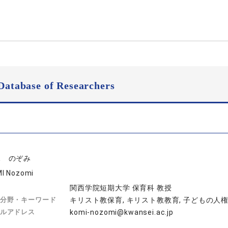
Database of Researchers
見 のぞみ
I Nozomi
関西学院短期大学 保育科 教授
分野・キーワード
キリスト教保育, キリスト教教育, 子どもの人
ルアドレス
komi-nozomi@kwansei.ac.jp