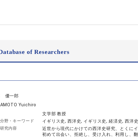
Database of Researchers
本 優一郎
AMOTO Yuichiro
文学部 教授
分野・キーワード
イギリス史, 西洋史, イギリス史, 経済史, 西洋
研究内容
近世から現代にかけての西洋史研究、とくに
初めて出会い、拒絶し、受け入れ、利用し、