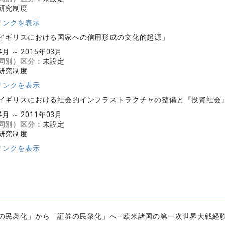
研究制度
リンクを表示
イギリスにおける国家への信用形成の文化的起源」
4月 ～ 2015年03月
同別）区分：
未設定
研究制度
リンクを表示
イギリスにおける社会的インフラストラクチャの整備と『投資社会
4月 ～ 2011年03月
同別）区分：
未設定
研究制度
リンクを表示
の民衆化」から「証券の民衆化」へ―欧米諸国の第一次世界大戦経験