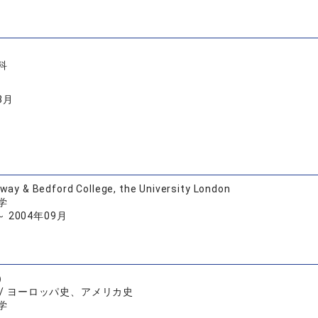
科
3月
oway & Bedford College, the University London
学
～ 2004年09月
）
 / ヨーロッパ史、アメリカ史
学