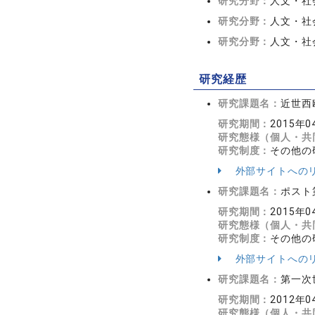
研究分野：
人文・社会
研究分野：
人文・社
研究分野：
人文・社
研究経歴
研究課題名：
近世西
研究期間：
2015年0
研究態様（個人・共
研究制度：
その他の
外部サイトへの
研究課題名：
ポスト
研究期間：
2015年0
研究態様（個人・共
研究制度：
その他の
外部サイトへの
研究課題名：
第一次
研究期間：
2012年0
研究態様（個人・共