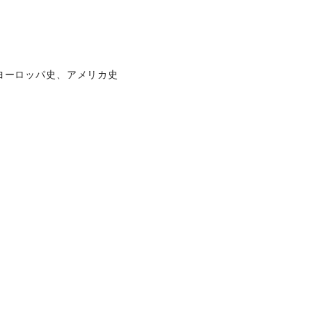
 ヨーロッパ史、アメリカ史