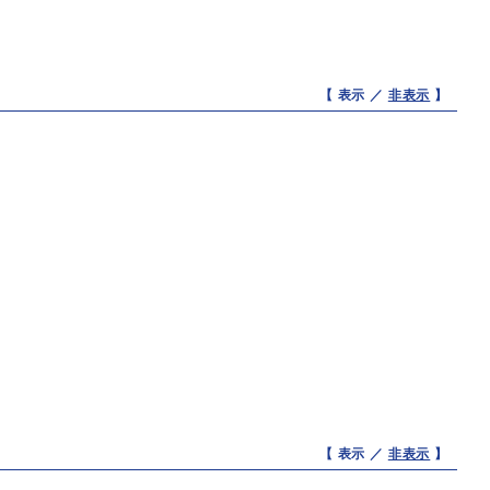
【 表示 ／
非表示
】
【 表示 ／
非表示
】