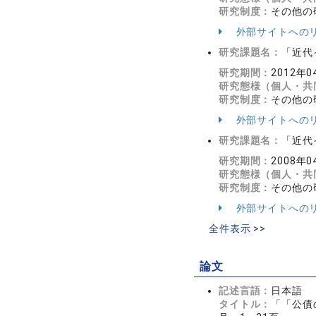
研究制度：
その他の
外部サイトへの
研究課題名：
「近代
研究期間：
2012年0
研究態様（個人・共
研究制度：
その他の
外部サイトへの
研究課題名：
「近代
研究期間：
2008年0
研究態様（個人・共
研究制度：
その他の
外部サイトへの
全件表示 >>
論文
記述言語：
日本語
タイトル：
「「公債