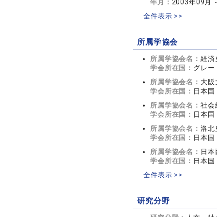
年月：
2003年09月 
全件表示 >>
所属学協会
所属学協会名：
経済
学会所在国：
グレー
所属学協会名：
大阪
学会所在国：
日本国
所属学協会名：
社会
学会所在国：
日本国
所属学協会名：
洛北
学会所在国：
日本国
所属学協会名：
日本
学会所在国：
日本国
全件表示 >>
研究分野