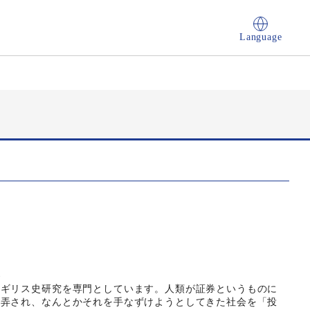
Language
史
イギリス史研究を専門としています。人類が証券というものに
翻弄され、なんとかそれを手なずけようとしてきた社会を「投