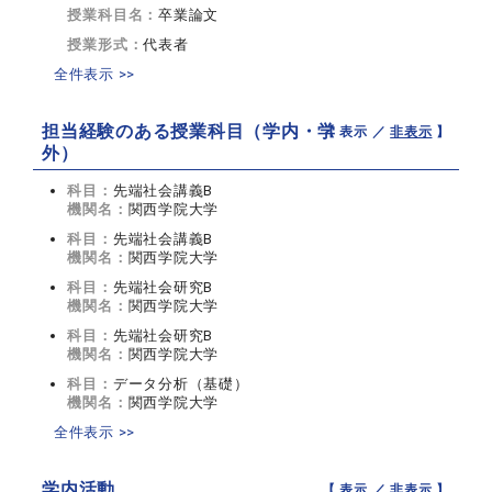
授業科目名：
卒業論文
授業形式：
代表者
全件表示 >>
担当経験のある授業科目（学内・学
【 表示 ／
非表示
】
外）
科目：
先端社会講義B
機関名：
関西学院大学
科目：
先端社会講義B
機関名：
関西学院大学
科目：
先端社会研究B
機関名：
関西学院大学
科目：
先端社会研究B
機関名：
関西学院大学
科目：
データ分析（基礎）
機関名：
関西学院大学
全件表示 >>
学内活動
【 表示 ／
非表示
】