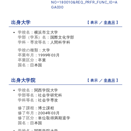
NO=180010&REQ_PRFR_FUNC_ID=A
GA030
出身大学
【 表示 ／
非表示
】
学校名：
横浜市立大学
学部（学系）名：
国際文化学部
学科・専攻等名：
人間科学科
学校の種類：
大学
卒業年月：
1999年03月
卒業区分：
卒業
国名：
日本国
出身大学院
【 表示 ／
非表示
】
学校名：
関西学院大学
学部等名：
社会学研究科
学科等名：
社会学専攻
修了課程：
博士課程
修了年月：
2004年03月
修了区分：
単位取得満期退学
国名：
日本国
学校名：
関西学院大学