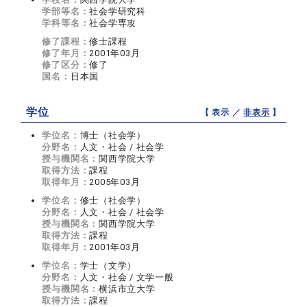
学部等名：
社会学研究科
学科等名：
社会学専攻
修了課程：
修士課程
修了年月：
2001年03月
修了区分：
修了
国名：
日本国
学位
【 表示 ／
非表示
】
学位名：
博士（社会学）
分野名：
人文・社会 / 社会学
授与機関名：
関西学院大学
取得方法：
課程
取得年月：
2005年03月
学位名：
修士（社会学）
分野名：
人文・社会 / 社会学
授与機関名：
関西学院大学
取得方法：
課程
取得年月：
2001年03月
学位名：
学士（文学）
分野名：
人文・社会 / 文学一般
授与機関名：
横浜市立大学
取得方法：
課程