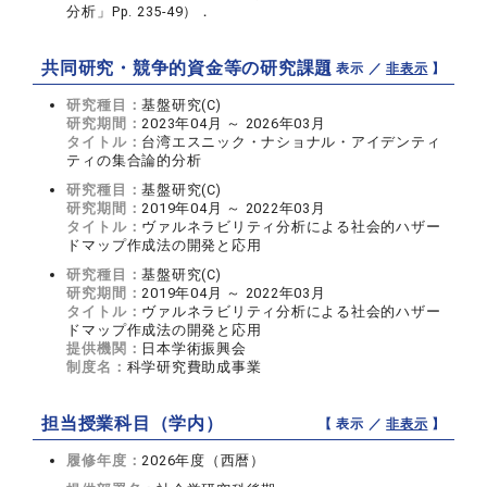
分析」Pp. 235-49）．
共同研究・競争的資金等の研究課題
【 表示 ／
非表示
】
研究種目：
基盤研究(C)
研究期間：
2023年04月 ～ 2026年03月
タイトル：
台湾エスニック・ナショナル・アイデンティ
ティの集合論的分析
研究種目：
基盤研究(C)
研究期間：
2019年04月 ～ 2022年03月
タイトル：
ヴァルネラビリティ分析による社会的ハザー
ドマップ作成法の開発と応用
研究種目：
基盤研究(C)
研究期間：
2019年04月 ～ 2022年03月
タイトル：
ヴァルネラビリティ分析による社会的ハザー
ドマップ作成法の開発と応用
提供機関：
日本学術振興会
制度名：
科学研究費助成事業
担当授業科目（学内）
【 表示 ／
非表示
】
履修年度：
2026年度（西暦）