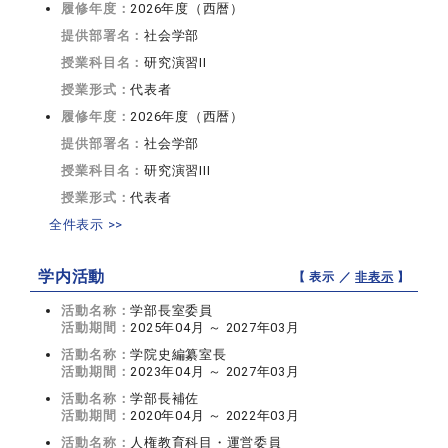
履修年度：
2026年度（西暦）
提供部署名：
社会学部
授業科目名：
研究演習II
授業形式：
代表者
履修年度：
2026年度（西暦）
提供部署名：
社会学部
授業科目名：
研究演習III
授業形式：
代表者
全件表示 >>
学内活動
【 表示 ／
非表示
】
活動名称：
学部長室委員
活動期間：
2025年04月 ～ 2027年03月
活動名称：
学院史編纂室長
活動期間：
2023年04月 ～ 2027年03月
活動名称：
学部長補佐
活動期間：
2020年04月 ～ 2022年03月
活動名称：
人権教育科目・運営委員