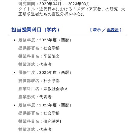
研究期間：
2020年04月 ～ 2023年03月
タイトル：
近代日本における「メディア宗教」の研究―大
正期求道者たちの言説分析を中心に
担当授業科目（学内）
【 表示 ／
非表示
】
履修年度：
2026年度（西暦）
提供部署名：
社会学部
授業科目名：
卒業論文
授業形式：
代表者
履修年度：
2026年度（西暦）
提供部署名：
社会学部
授業科目名：
宗教社会学Ａ
授業形式：
代表者
履修年度：
2026年度（西暦）
提供部署名：
社会学部
授業科目名：
研究演習I
授業形式：
代表者