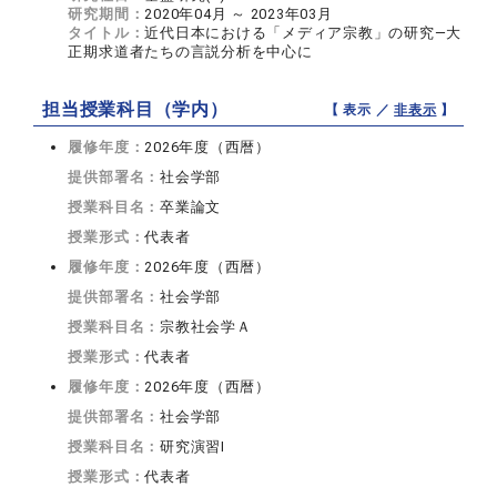
研究期間：
2020年04月 ～ 2023年03月
タイトル：
近代日本における「メディア宗教」の研究―大
正期求道者たちの言説分析を中心に
担当授業科目（学内）
【 表示 ／
非表示
】
履修年度：
2026年度（西暦）
提供部署名：
社会学部
授業科目名：
卒業論文
授業形式：
代表者
履修年度：
2026年度（西暦）
提供部署名：
社会学部
授業科目名：
宗教社会学Ａ
授業形式：
代表者
履修年度：
2026年度（西暦）
提供部署名：
社会学部
授業科目名：
研究演習I
授業形式：
代表者