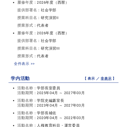
履修年度：
2026年度（西暦）
提供部署名：
社会学部
授業科目名：
研究演習II
授業形式：
代表者
履修年度：
2026年度（西暦）
提供部署名：
社会学部
授業科目名：
研究演習III
授業形式：
代表者
全件表示 >>
学内活動
【 表示 ／
非表示
】
活動名称：
学部長室委員
活動期間：
2025年04月 ～ 2027年03月
活動名称：
学院史編纂室長
活動期間：
2023年04月 ～ 2027年03月
活動名称：
学部長補佐
活動期間：
2020年04月 ～ 2022年03月
活動名称：
人権教育科目・運営委員