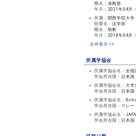
職名：
准教授
年月：
2021年04月 
所属：
関西学院大学
部署名：
法学部
職名：
助教
年月：
2018年04月 
全件表示 >>
所属学協会
所属学協会名：
全国
学会所在国：
日本国
所属学協会名：
大学
学会所在国：
日本国
所属学協会名：
Brit
学会所在国：
グレー
所属学協会名：
JA
学会所在国：
日本国