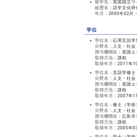
留学先：
英国国立ウ
経歴名：
語学文化研
年月：
2000年02月 
学位
学位名：
応用言語学
分野名：
人文・社会 
授与機関名：
英国エ
取得方法：
課程
取得年月：
2011年1
学位名：
言語学修士
分野名：
人文・社会 
授与機関名：
英国エ
取得方法：
課程
取得年月：
2007年1
学位名：
修士（学術
分野名：
人文・社会 
授与機関名：
広島市
取得方法：
課程
取得年月：
2005年0
学位名：
学士（学術