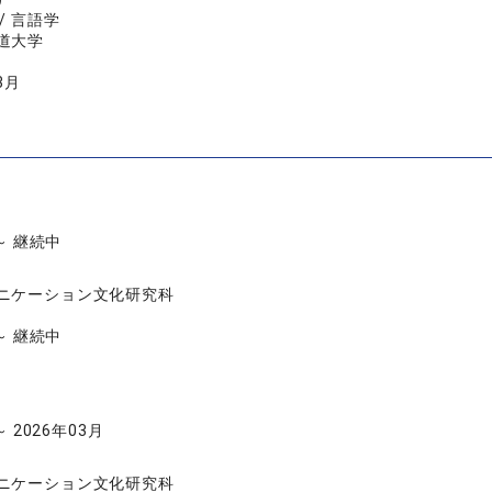
/ 言語学
道大学
3月
 ～ 継続中
ニケーション文化研究科
 ～ 継続中
～ 2026年03月
ニケーション文化研究科