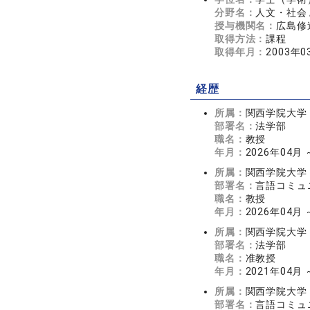
分野名：
人文・社会 
授与機関名：
広島修
取得方法：
課程
取得年月：
2003年0
経歴
所属：
関西学院大学
部署名：
法学部
職名：
教授
年月：
2026年04月
所属：
関西学院大学
部署名：
言語コミュ
職名：
教授
年月：
2026年04月
所属：
関西学院大学
部署名：
法学部
職名：
准教授
年月：
2021年04月 
所属：
関西学院大学
部署名：
言語コミュ