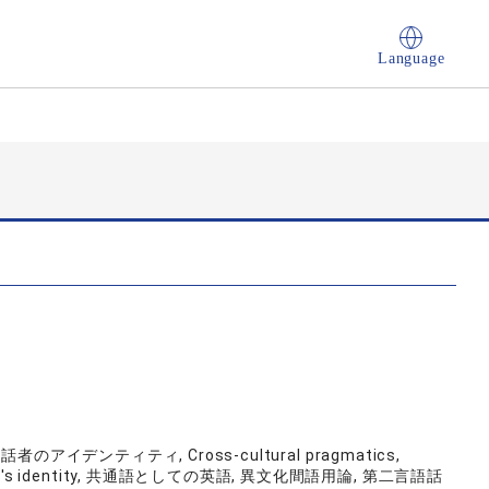
Language
イデンティティ, Cross-cultural pragmatics,
2 Speaker's identity, 共通語としての英語, 異文化間語用論, 第二言語話