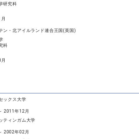
学研究科
1月
テン・北アイルランド連合王国(英国)
学
究科
3月
セックス大学
～ 2011年12月
ッティンガム大学
～ 2002年02月