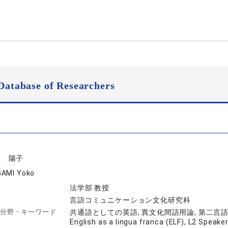
Database of Researchers
上 陽子
AMI Yoko
法学部 教授
言語コミュニケーション文化研究科
分野・キーワード
共通語としての英語, 異文化間語用論, 第二言語話者のア
English as a lingua franca (ELF), L