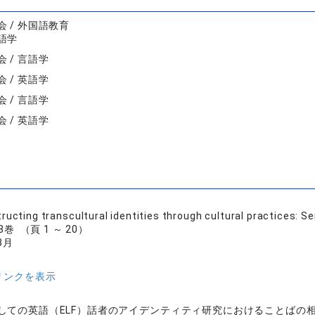
 / 外国語教育
語学
 / 言語学
 / 英語学
 / 言語学
 / 英語学
ructing transcultural identities through cultural practices: 
巻 （頁 1 ～ 20）
3月
リンクを表示
しての英語（ELF）話者のアイデンティティ研究におけることばの