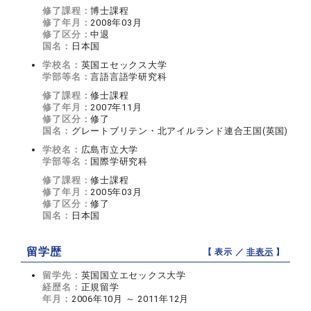
修了課程：
博士課程
修了年月：
2008年03月
修了区分：
中退
国名：
日本国
学校名：
英国エセックス大学
学部等名：
言語言語学研究科
修了課程：
修士課程
修了年月：
2007年11月
修了区分：
修了
国名：
グレートブリテン・北アイルランド連合王国(英国)
学校名：
広島市立大学
学部等名：
国際学研究科
修了課程：
修士課程
修了年月：
2005年03月
修了区分：
修了
国名：
日本国
留学歴
【 表示 ／
非表示
】
留学先：
英国国立エセックス大学
経歴名：
正規留学
年月：
2006年10月 ～ 2011年12月