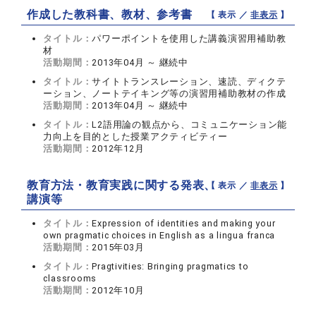
作成した教科書、教材、参考書
【 表示 ／
非表示
】
タイトル：
パワーポイントを使用した講義演習用補助教
材
活動期間：
2013年04月 ～ 継続中
タイトル：
サイトトランスレーション、速読、ディクテ
ーション、ノートテイキング等の演習用補助教材の作成
活動期間：
2013年04月 ～ 継続中
タイトル：
L2語用論の観点から、コミュニケーション能
力向上を目的とした授業アクティビティー
活動期間：
2012年12月
教育方法・教育実践に関する発表、
【 表示 ／
非表示
】
講演等
タイトル：
Expression of identities and making your
own pragmatic choices in English as a lingua franca
活動期間：
2015年03月
タイトル：
Pragtivities: Bringing pragmatics to
classrooms
活動期間：
2012年10月