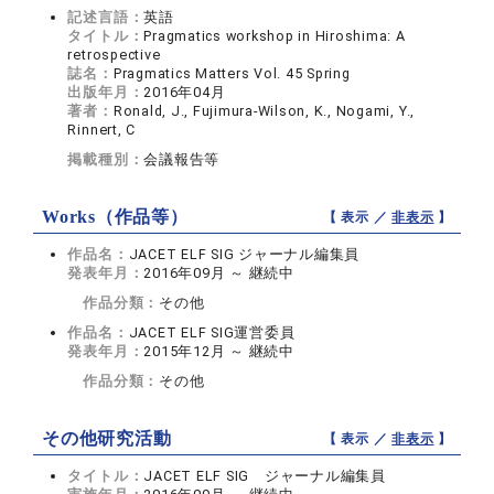
記述言語：
英語
タイトル：
Pragmatics workshop in Hiroshima: A
retrospective
誌名：
Pragmatics Matters Vol. 45 Spring
出版年月：
2016年04月
著者：
Ronald, J., Fujimura-Wilson, K., Nogami, Y.,
Rinnert, C
掲載種別：
会議報告等
Works（作品等）
【 表示 ／
非表示
】
作品名：
JACET ELF SIG ジャーナル編集員
発表年月：
2016年09月 ～ 継続中
作品分類：
その他
作品名：
JACET ELF SIG運営委員
発表年月：
2015年12月 ～ 継続中
作品分類：
その他
その他研究活動
【 表示 ／
非表示
】
タイトル：
JACET ELF SIG ジャーナル編集員