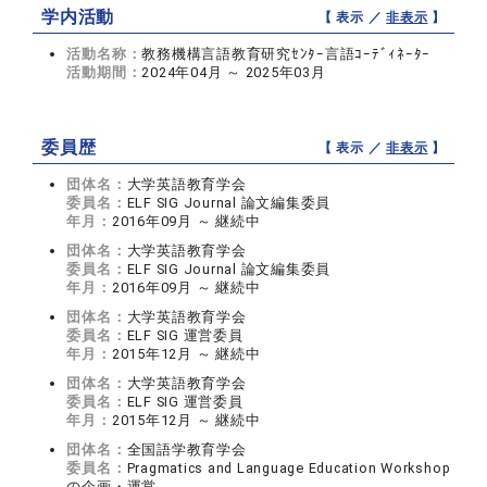
学内活動
【 表示 ／
非表示
】
活動名称：
教務機構言語教育研究ｾﾝﾀｰ言語ｺｰﾃﾞｨﾈｰﾀｰ
活動期間：
2024年04月 ～ 2025年03月
委員歴
【 表示 ／
非表示
】
団体名：
大学英語教育学会
委員名：
ELF SIG Journal 論文編集委員
年月：
2016年09月 ～ 継続中
団体名：
大学英語教育学会
委員名：
ELF SIG Journal 論文編集委員
年月：
2016年09月 ～ 継続中
団体名：
大学英語教育学会
委員名：
ELF SIG 運営委員
年月：
2015年12月 ～ 継続中
団体名：
大学英語教育学会
委員名：
ELF SIG 運営委員
年月：
2015年12月 ～ 継続中
団体名：
全国語学教育学会
委員名：
Pragmatics and Language Education Workshop
の企画・運営