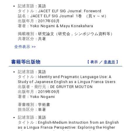
記述言語：
英語
タイトル：
JACET ELF SIG Journal: Foreword
誌名：
JACET ELF SIG Journal 1巻 （頁 ⅴ ～ ⅵ）
出版年月：
2017年03月
著者：
Yoko Nogami & Mayu Konakahara
掲載種別：
研究論文（研究会，シンポジウム資料等）
共著区分：
共著
全件表示 >>
書籍等出版物
【 表示 ／
非表示
】
記述言語：
英語
タイトル：
Identity and Pragmatic Language Use: A
Study of Japanese English as a Lingua Franca Users
出版者・発行元：
DE GRUYTER MOUTON
出版年月：
2019年09月
著者：
Yoko Nogami
著書種別：
学術書
担当区分：
単著
記述言語：
英語
タイトル：
English-Medium Instruction from an English
as a Lingua Franca Perspective: Exploring the Higher