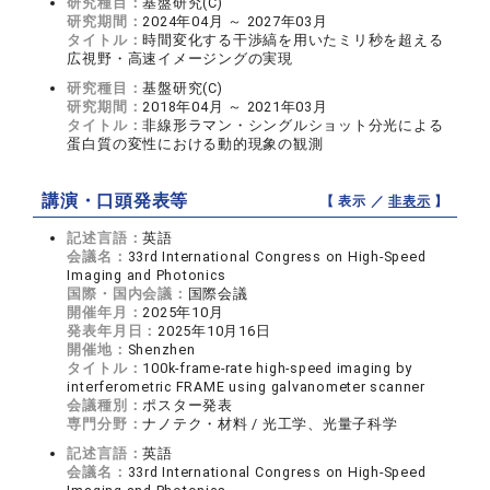
研究種目：
基盤研究(C)
研究期間：
2024年04月 ～ 2027年03月
タイトル：
時間変化する干渉縞を用いたミリ秒を超える
広視野・高速イメージングの実現
研究種目：
基盤研究(C)
研究期間：
2018年04月 ～ 2021年03月
タイトル：
非線形ラマン・シングルショット分光による
蛋白質の変性における動的現象の観測
講演・口頭発表等
【 表示 ／
非表示
】
記述言語：
英語
会議名：
33rd International Congress on High-Speed
Imaging and Photonics
国際・国内会議：
国際会議
開催年月：
2025年10月
発表年月日：
2025年10月16日
開催地：
Shenzhen
タイトル：
100k-frame-rate high-speed imaging by
interferometric FRAME using galvanometer scanner
会議種別：
ポスター発表
専門分野：
ナノテク・材料 / 光工学、光量子科学
記述言語：
英語
会議名：
33rd International Congress on High-Speed