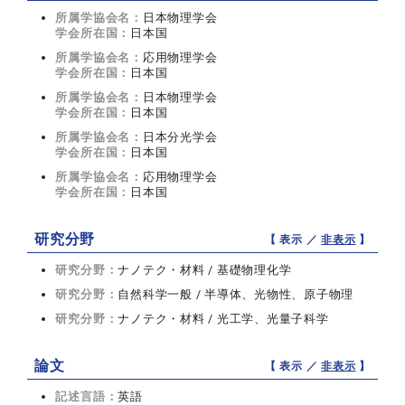
所属学協会名：
日本物理学会
学会所在国：
日本国
所属学協会名：
応用物理学会
学会所在国：
日本国
所属学協会名：
日本物理学会
学会所在国：
日本国
所属学協会名：
日本分光学会
学会所在国：
日本国
所属学協会名：
応用物理学会
学会所在国：
日本国
研究分野
【 表示 ／
非表示
】
研究分野：
ナノテク・材料 / 基礎物理化学
研究分野：
自然科学一般 / 半導体、光物性、原子物理
研究分野：
ナノテク・材料 / 光工学、光量子科学
論文
【 表示 ／
非表示
】
記述言語：
英語