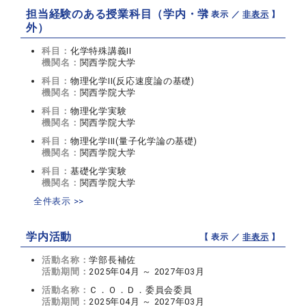
担当経験のある授業科目（学内・学
【 表示 ／
非表示
】
外）
科目：
化学特殊講義II
機関名：
関西学院大学
科目：
物理化学II(反応速度論の基礎)
機関名：
関西学院大学
科目：
物理化学実験
機関名：
関西学院大学
科目：
物理化学III(量子化学論の基礎)
機関名：
関西学院大学
科目：
基礎化学実験
機関名：
関西学院大学
全件表示 >>
学内活動
【 表示 ／
非表示
】
活動名称：
学部長補佐
活動期間：
2025年04月 ～ 2027年03月
活動名称：
Ｃ．Ｏ．Ｄ．委員会委員
活動期間：
2025年04月 ～ 2027年03月