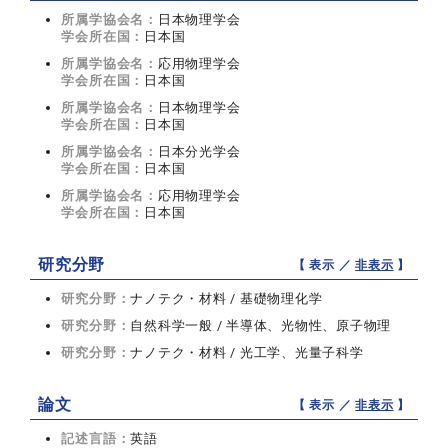
所属学協会名：
日本物理学会
学会所在国：
日本国
所属学協会名：
応用物理学会
学会所在国：
日本国
所属学協会名：
日本物理学会
学会所在国：
日本国
所属学協会名：
日本分光学会
学会所在国：
日本国
所属学協会名：
応用物理学会
学会所在国：
日本国
研究分野
【 表示 ／
非表示
】
研究分野：
ナノテク・材料 / 基礎物理化学
研究分野：
自然科学一般 / 半導体、光物性、原子物理
研究分野：
ナノテク・材料 / 光工学、光量子科学
論文
【 表示 ／
非表示
】
記述言語：
英語