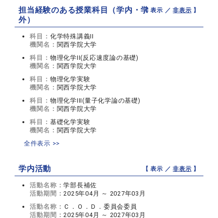
担当経験のある授業科目（学内・学
【 表示 ／
非表示
】
外）
科目：
化学特殊講義II
機関名：
関西学院大学
科目：
物理化学II(反応速度論の基礎)
機関名：
関西学院大学
科目：
物理化学実験
機関名：
関西学院大学
科目：
物理化学III(量子化学論の基礎)
機関名：
関西学院大学
科目：
基礎化学実験
機関名：
関西学院大学
全件表示 >>
学内活動
【 表示 ／
非表示
】
活動名称：
学部長補佐
活動期間：
2025年04月 ～ 2027年03月
活動名称：
Ｃ．Ｏ．Ｄ．委員会委員
活動期間：
2025年04月 ～ 2027年03月