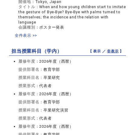
開催地：
Tokyo, Japan
タイトル：
When and how young children start to imitate
the gesture of Bye-Bye? Bye-Bye with palms turned to
themselves; the incidence and the relation with
language
会議種別：
ポスター発表
全件表示 >>
担当授業科目（学内）
【 表示 ／
非表示
】
履修年度：
2026年度（西暦）
提供部署名：
教育学部
授業科目名：
卒業研究
授業形式：
代表者
履修年度：
2026年度（西暦）
提供部署名：
教育学部
授業科目名：
卒業研究演習
授業形式：
代表者
履修年度：
2026年度（西暦）
提供部署名：
教育学部