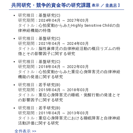
共同研究・競争的資金等の研究課題
【 表示 ／
非表示
】
研究種目：
基盤研究(C)
研究期間：
2024年04月 ～ 2027年03月
タイトル：
心拍変動からみたHighly Sensitive Childの自
律神経機能の特徴
研究種目：
基盤研究(C)
研究期間：
2021年04月 ～ 2024年03月
タイトル：
脳性麻痺児の自律神経活動の概日リズムの特
徴とその影響因子に関する研究
研究種目：
基盤研究(C)
研究期間：
2018年04月 ～ 2022年03月
タイトル：
心拍変動からみた重症心身障害児の自律神経
機能の発達に関する研究
研究種目：
若手研究(B)
研究期間：
2015年04月 ～ 2018年03月
タイトル：
重症心身障害児の睡眠・覚醒行動の発達とそ
の影響因子に関する研究
研究種目：
若手研究(B)
研究期間：
2011年04月 ～ 2013年03月
タイトル：
重症心身障害児における睡眠障害と自律神経
活動評価に関する研究
全件表示 >>