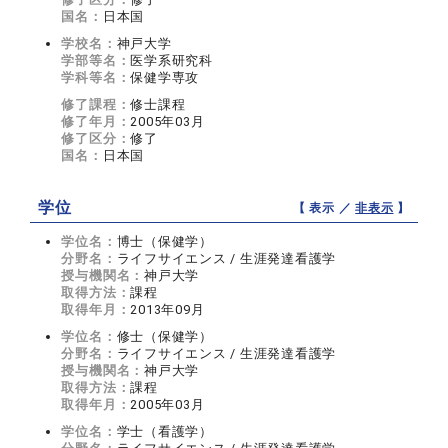
国名：
日本国
学校名：
神戸大学
学部等名：
医学系研究科
学科等名：
保健学専攻
修了課程：
修士課程
修了年月：
2005年03月
修了区分：
修了
国名：
日本国
学位
【 表示 ／
非表示
】
学位名：
博士（保健学）
分野名：
ライフサイエンス / 生涯発達看護学
授与機関名：
神戸大学
取得方法：
課程
取得年月：
2013年09月
学位名：
修士（保健学）
分野名：
ライフサイエンス / 生涯発達看護学
授与機関名：
神戸大学
取得方法：
課程
取得年月：
2005年03月
学位名：
学士（看護学）