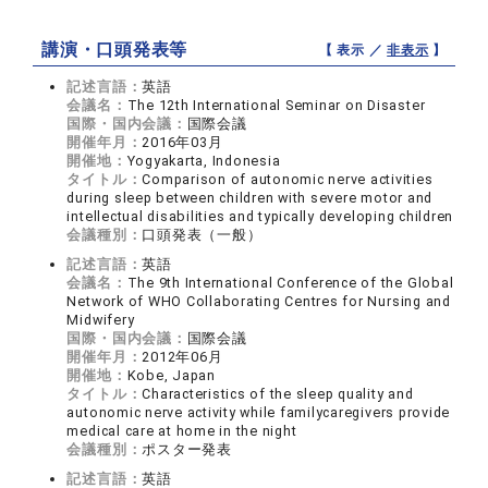
講演・口頭発表等
【 表示 ／
非表示
】
記述言語：
英語
会議名：
The 12th International Seminar on Disaster
国際・国内会議：
国際会議
開催年月：
2016年03月
開催地：
Yogyakarta, Indonesia
タイトル：
Comparison of autonomic nerve activities
during sleep between children with severe motor and
intellectual disabilities and typically developing children
会議種別：
口頭発表（一般）
記述言語：
英語
会議名：
The 9th International Conference of the Global
Network of WHO Collaborating Centres for Nursing and
Midwifery
国際・国内会議：
国際会議
開催年月：
2012年06月
開催地：
Kobe, Japan
タイトル：
Characteristics of the sleep quality and
autonomic nerve activity while familycaregivers provide
medical care at home in the night
会議種別：
ポスター発表
記述言語：
英語