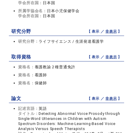
学会所在国：
日本国
所属学協会名：
日本小児保健学会
学会所在国：
日本国
研究分野
【 表示 ／
非表示
】
研究分野：
ライフサイエンス / 生涯発達看護学
取得資格
【 表示 ／
非表示
】
資格名：
養護教諭２種普通免許
資格名：
看護師
資格名：
保健師
論文
【 表示 ／
非表示
】
記述言語：
英語
タイトル：
Detecting Abnormal Voice Prosody through
Single-Word Utterances in Children with Autism
Spectrum Disorders: Machine-Learning-Based Voice
Analysis Versus Speech Therapists