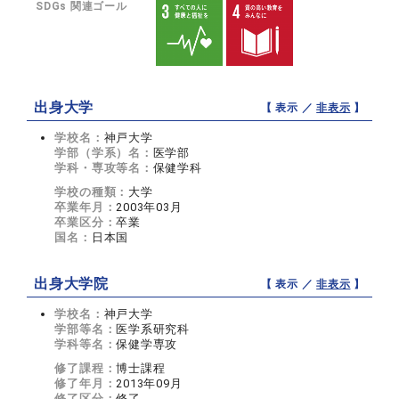
SDGs 関連ゴール
出身大学
【 表示 ／
非表示
】
学校名：
神戸大学
学部（学系）名：
医学部
学科・専攻等名：
保健学科
学校の種類：
大学
卒業年月：
2003年03月
卒業区分：
卒業
国名：
日本国
出身大学院
【 表示 ／
非表示
】
学校名：
神戸大学
学部等名：
医学系研究科
学科等名：
保健学専攻
修了課程：
博士課程
修了年月：
2013年09月
修了区分：
修了