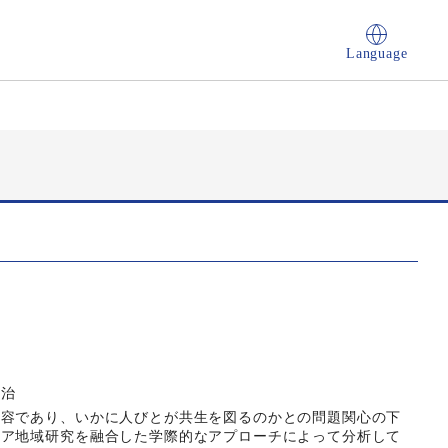
Language
政治
変容であり、いかに人びとが共生を図るのかとの問題関心の下
ジア地域研究を融合した学際的なアプローチによって分析して