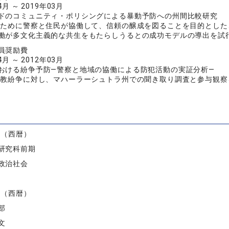
4月 ～ 2019年03月
ドのコミュニティ・ポリシングによる暴動予防への州間比較研究
のために警察と住民が協働して、信頼の醸成を図ることを目的とした
働が多文化主義的な共生をもたらしうるとの成功モデルの導出を試
員奨励費
4月 ～ 2012年03月
おける紛争予防―警察と地域の協働による防犯活動の実証分析―
宗教紛争に対し、マハーラーシュトラ州での聞き取り調査と参与観察
）
度（西暦）
研究科前期
政治社会
度（西暦）
部
文