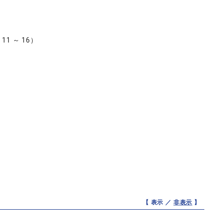
頁 11 ～ 16）
【 表示 ／
非表示
】