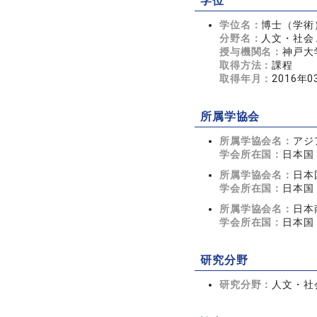
学位
学位名：
博士（学術
分野名：
人文・社会 
授与機関名：
神戸大
取得方法：
課程
取得年月：
2016年0
所属学協会
所属学協会名：
アジ
学会所在国：
日本国
所属学協会名：
日本
学会所在国：
日本国
所属学協会名：
日本
学会所在国：
日本国
研究分野
研究分野：
人文・社会