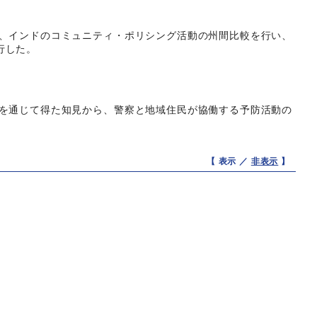
、インドのコミュニティ・ポリシング活動の州間比較を行い、
行した。
を通じて得た知見から、警察と地域住民が協働する予防活動の
【 表示 ／
非表示
】