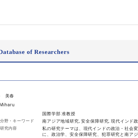
Database of Researchers
井 美春
 Miharu
国際学部 准教授
分野・キーワード
南アジア地域研究, 安全保障研究, 現代インド
研究内容
私の研究テーマは、現代インドの政治・社会
に、政治学、安全保障研究、犯罪研究と南ア