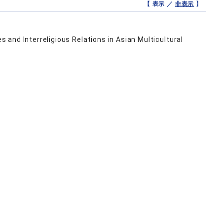
【 表示 ／
非表示
】
s and Interreligious Relations in Asian Multicultural