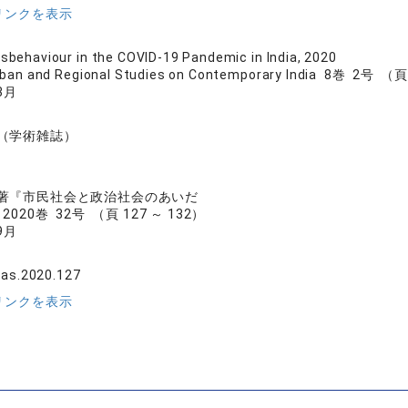
リンクを表示
isbehaviour in the COVID-19 Pandemic in India, 2020
Urban and Regional Studies on Contemporary India 8巻 2号 （
3月
（学術雑誌）
著『市民社会と政治社会のあいだ
020巻 32号 （頁 127 ～ 132）
9月
sas.2020.127
リンクを表示