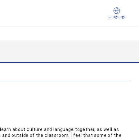
Language
 learn about culture and language together, as well as
e and outside of the classroom. I feel that some of the