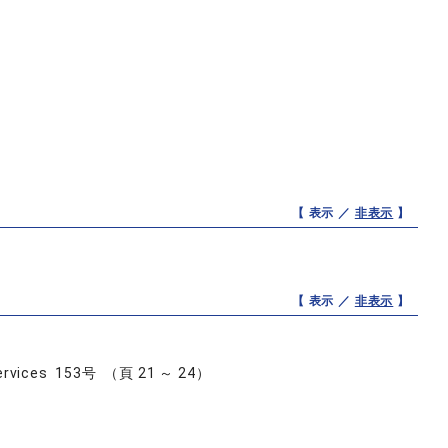
【 表示 ／
非表示
】
【 表示 ／
非表示
】
nt Services 153号 （頁 21 ～ 24）