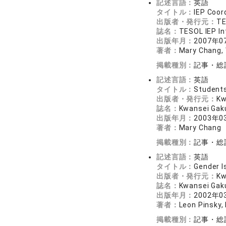
記述言語：
英語
タイトル：
IEP Coor
出版者・発行元：
TE
誌名：
TESOL IEP In
出版年月：
2007年0
著者：
Mary Chang, 
掲載種別：
記事・総
記述言語：
英語
タイトル：
Students
出版者・発行元：
Kw
誌名：
Kwansei Gak
出版年月：
2003年0
著者：
Mary Chang
掲載種別：
記事・総
記述言語：
英語
タイトル：
Gender I
出版者・発行元：
Kw
誌名：
Kwansei Gak
出版年月：
2002年0
著者：
Leon Pinsky,
掲載種別：
記事・総