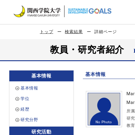
トップ
検索結果
詳細ページ
教員・研究者紹介
基本情報
基本情報
基本情報
Ma
学位
Mar
経歴
所属
研究
研究分野
教育
研究活動