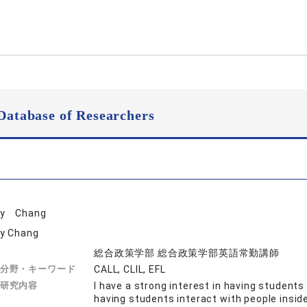
Database of Researchers
ry Chang
y Chang
総合政策学部 総合政策学部英語常勤講師
分野・キーワード
CALL, CLIL, EFL
研究内容
I have a strong interest in having students
having students interact with people insid