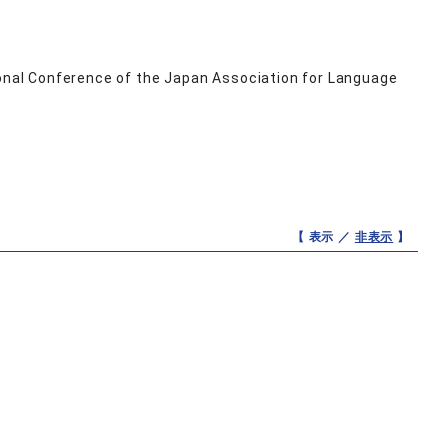
onal Conference of the Japan Association for Language
【 表示 ／
非表示
】