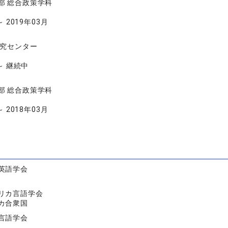
部 総合政策学科
～ 2019年03月
究センター
 ～ 継続中
部 総合政策学科
～ 2018年03月
英語学会
リカ言語学会
カ合衆国
言語学会