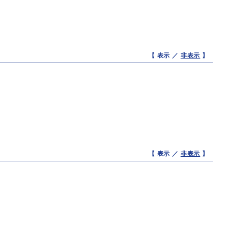
【 表示 ／
非表示
】
【 表示 ／
非表示
】