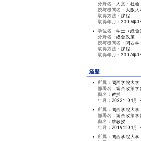
分野名：
人文・社会 
授与機関名：
大阪大
取得方法：
課程
取得年月：
2009年0
学位名：
学士（総合
分野名：
総合政策
授与機関名：
関西学
取得方法：
課程
取得年月：
2007年0
経歴
所属：
関西学院大学
部署名：
総合政策学
職名：
教授
年月：
2022年04月
所属：
関西学院大学
部署名：
総合政策学
職名：
准教授
年月：
2019年04月 
所属：
関西学院大学