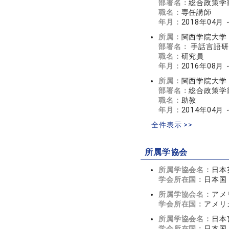
部署名：
総合政策学
職名：
専任講師
年月：
2018年04月 
所属：
関西学院大学
部署名：
手話言語研
職名：
研究員
年月：
2016年08月
所属：
関西学院大学
部署名：
総合政策学
職名：
助教
年月：
2014年04月 
全件表示 >>
所属学協会
所属学協会名：
日本
学会所在国：
日本国
所属学協会名：
アメ
学会所在国：
アメリ
所属学協会名：
日本
学会所在国：
日本国