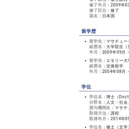
修了年月：
2009年0
修了区分：
修了
国名：
日本国
留学歴
留学先：
マサチュー
経歴名：
大学院生（
年月：
2009年09月 
留学先：
エモリー大
経歴名：
交換留学
年月：
2004年08月 
学位
学位名：
博士（Doctor
分野名：
人文・社会 
授与機関名：
マサチ
取得方法：
課程
取得年月：
2014年0
学位名：
修士（文学