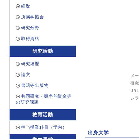
経歴
所属学協会
研究分野
取得資格
研究活動
研究経歴
論文
メー
研究
書籍等出版物
UR
共同研究・競争的資金等
シラ
の研究課題
教育活動
担当授業科目（学内）
出身大学