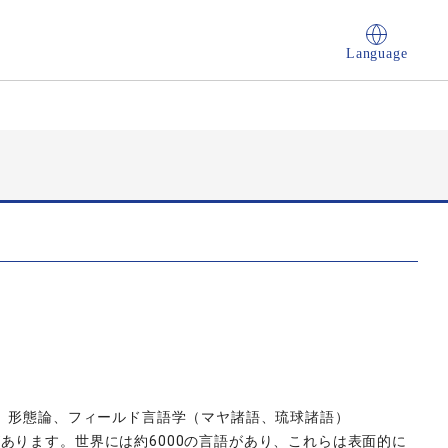
Language
論、形態論、フィールド言語学（マヤ諸語、琉球諸語）
あります。世界には約6000の言語があり、これらは表面的に