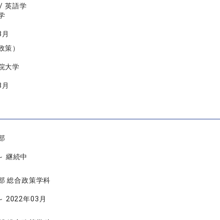
/ 英語学
学
3月
政策）
院大学
3月
部
 ～ 継続中
部 総合政策学科
～ 2022年03月