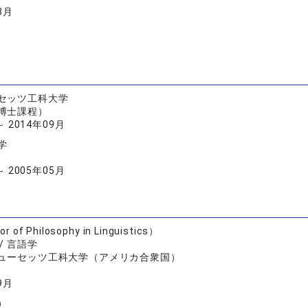
3月
セッツ工科大学
博士課程）
～ 2014年09月
学
～ 2005年05月
 of Philosophy in Linguistics）
/ 言語学
ューセッツ工科大学（アメリカ合衆国）
9月
）