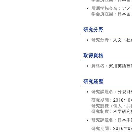
所属学協会名：
アメ
学会所在国：
日本国
研究分野
研究分野：
人文・社会
取得資格
資格名：
実用英語技
研究経歴
研究課題名：
分裂能
研究期間：
2018年
研究態様（個人・共
研究制度：
科学研究
研究課題名：
日本手
研究期間：
2016年