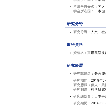
所属学協会名：
アメ
学会所在国：
日本国
研究分野
研究分野：
人文・社会
取得資格
資格名：
実用英語技
研究経歴
研究課題名：
分裂能
研究期間：
2018年
研究態様（個人・共
研究制度：
科学研究
研究課題名：
日本手
研究期間：
2016年