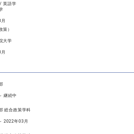
/ 英語学
学
3月
政策）
院大学
3月
部
 ～ 継続中
部 総合政策学科
～ 2022年03月