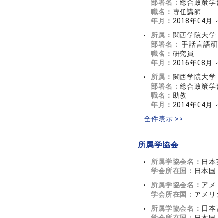
部署名：
総合政策学
職名：
専任講師
年月：
2018年04月 
所属：
関西学院大学
部署名：
手話言語研
職名：
研究員
年月：
2016年08月
所属：
関西学院大学
部署名：
総合政策学
職名：
助教
年月：
2014年04月 
全件表示 >>
所属学協会
所属学協会名：
日本
学会所在国：
日本国
所属学協会名：
アメ
学会所在国：
アメリ
所属学協会名：
日本
学会所在国：
日本国