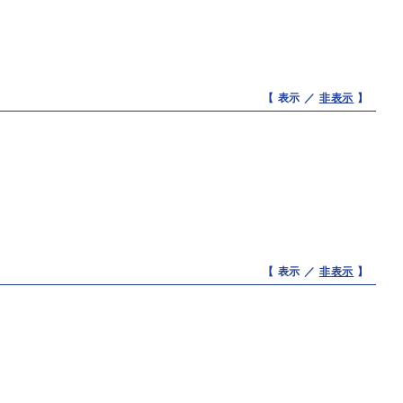
【 表示 ／
非表示
】
【 表示 ／
非表示
】