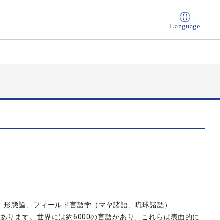
Language
論、形態論、フィールド言語学（マヤ諸語、琉球諸語）
あります。世界には約6000の言語があり、これらは表面的に