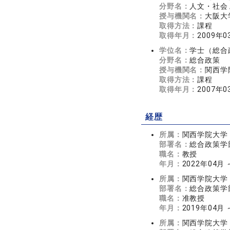
分野名：
人文・社会 
授与機関名：
大阪大
取得方法：
課程
取得年月：
2009年0
学位名：
学士（総合
分野名：
総合政策
授与機関名：
関西学
取得方法：
課程
取得年月：
2007年0
経歴
所属：
関西学院大学
部署名：
総合政策学
職名：
教授
年月：
2022年04月
所属：
関西学院大学
部署名：
総合政策学
職名：
准教授
年月：
2019年04月 
所属：
関西学院大学