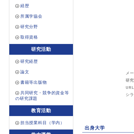
経歴
所属学協会
研究分野
取得資格
研究活動
研究経歴
論文
メー
研究
書籍等出版物
UR
共同研究・競争的資金等
シラ
の研究課題
教育活動
担当授業科目（学内）
出身大学