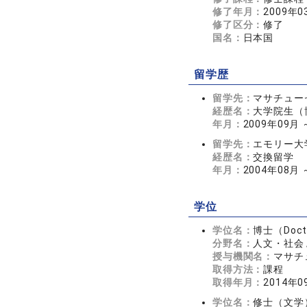
修了年月：
2009年0
修了区分：
修了
国名：
日本国
留学歴
留学先：
マサチュー
経歴名：
大学院生（
年月：
2009年09月 
留学先：
エモリー大
経歴名：
交換留学
年月：
2004年08月 
学位
学位名：
博士（Doctor
分野名：
人文・社会 
授与機関名：
マサチ
取得方法：
課程
取得年月：
2014年0
学位名：
修士（文学