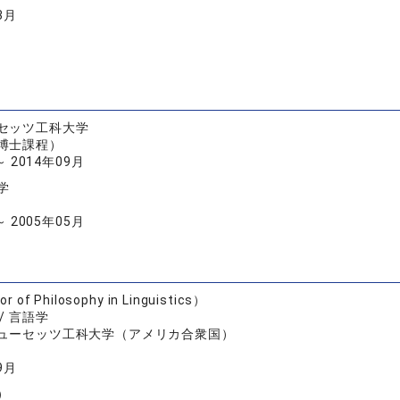
3月
セッツ工科大学
博士課程）
～ 2014年09月
学
～ 2005年05月
 of Philosophy in Linguistics）
/ 言語学
ューセッツ工科大学（アメリカ合衆国）
9月
）