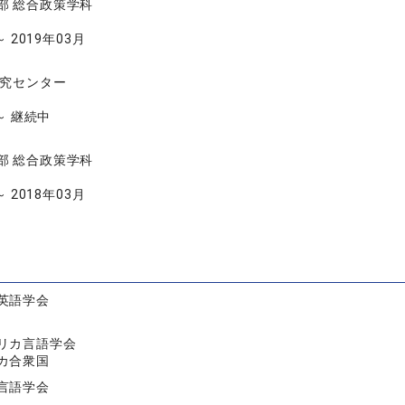
部 総合政策学科
～ 2019年03月
究センター
 ～ 継続中
部 総合政策学科
～ 2018年03月
英語学会
リカ言語学会
カ合衆国
言語学会