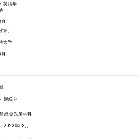
/ 英語学
学
3月
政策）
院大学
3月
部
 ～ 継続中
部 総合政策学科
～ 2022年03月