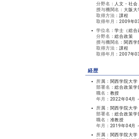
分野名：
人文・社会 
授与機関名：
大阪大
取得方法：
課程
取得年月：
2009年0
学位名：
学士（総合
分野名：
総合政策
授与機関名：
関西学
取得方法：
課程
取得年月：
2007年0
経歴
所属：
関西学院大学
部署名：
総合政策学
職名：
教授
年月：
2022年04月
所属：
関西学院大学
部署名：
総合政策学
職名：
准教授
年月：
2019年04月 
所属：
関西学院大学