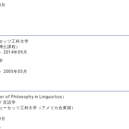
3月
セッツ工科大学
博士課程）
～ 2014年09月
学
～ 2005年05月
 of Philosophy in Linguistics）
/ 言語学
ューセッツ工科大学（アメリカ合衆国）
9月
）