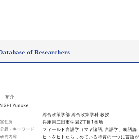
Database of Researchers
西 祐介
NISHI Yusuke
総合政策学部 総合政策学科 教授
室住所
兵庫県三田市学園2丁目1番地
分野・キーワード
フィールド言語学（マヤ諸語, 言語学、統語
研究内容
ヒトをヒトたらしめている特質の一つに言語が