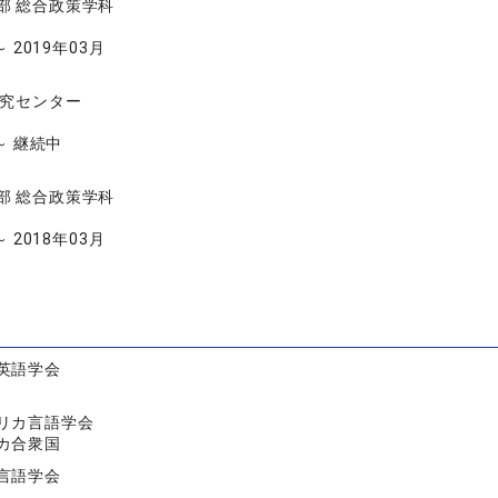
部 総合政策学科
～ 2019年03月
究センター
 ～ 継続中
部 総合政策学科
～ 2018年03月
英語学会
リカ言語学会
カ合衆国
言語学会