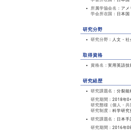
所属学協会名：
アメ
学会所在国：
日本国
研究分野
研究分野：
人文・社会
取得資格
資格名：
実用英語技
研究経歴
研究課題名：
分裂能
研究期間：
2018年
研究態様（個人・共
研究制度：
科学研究
研究課題名：
日本手
研究期間：
2016年