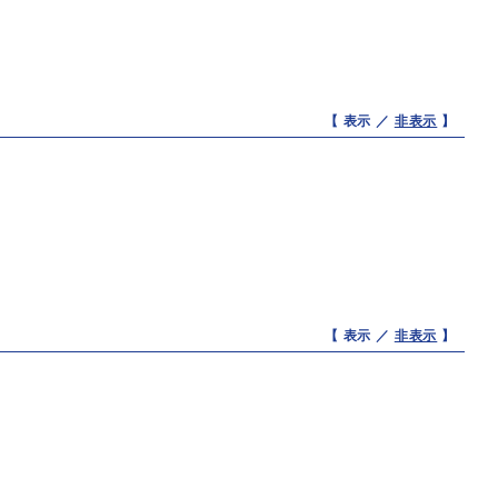
【 表示 ／
非表示
】
【 表示 ／
非表示
】