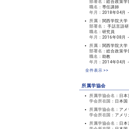
部署名：
総合政策学
職名：
専任講師
年月：
2018年04月 
所属：
関西学院大学
部署名：
手話言語研
職名：
研究員
年月：
2016年08月
所属：
関西学院大学
部署名：
総合政策学
職名：
助教
年月：
2014年04月 
全件表示 >>
所属学協会
所属学協会名：
日本
学会所在国：
日本国
所属学協会名：
アメ
学会所在国：
アメリ
所属学協会名：
日本
学会所在国：
日本国