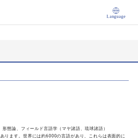
Language
論、形態論、フィールド言語学（マヤ諸語、琉球諸語）
あります。世界には約6000の言語があり、これらは表面的に