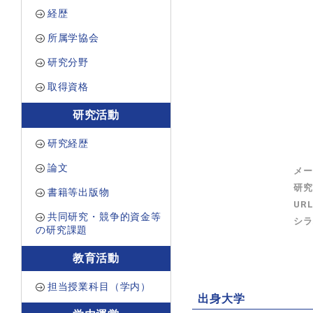
経歴
所属学協会
研究分野
取得資格
研究活動
研究経歴
論文
メー
研究
書籍等出版物
UR
共同研究・競争的資金等
シラ
の研究課題
教育活動
担当授業科目（学内）
出身大学