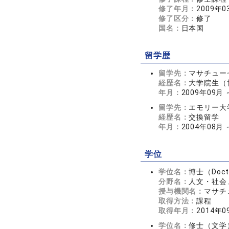
修了年月：
2009年0
修了区分：
修了
国名：
日本国
留学歴
留学先：
マサチュー
経歴名：
大学院生（
年月：
2009年09月 
留学先：
エモリー大
経歴名：
交換留学
年月：
2004年08月 
学位
学位名：
博士（Doctor
分野名：
人文・社会 
授与機関名：
マサチ
取得方法：
課程
取得年月：
2014年0
学位名：
修士（文学