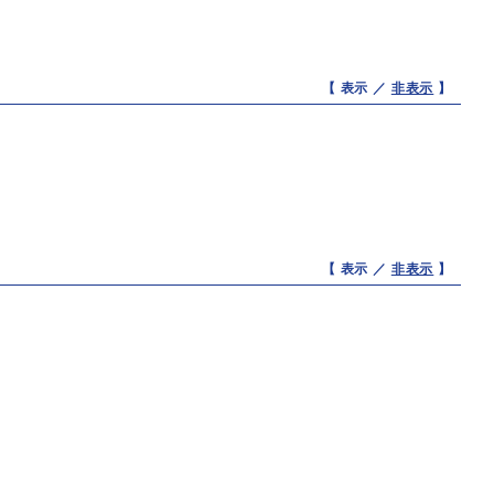
【 表示 ／
非表示
】
【 表示 ／
非表示
】