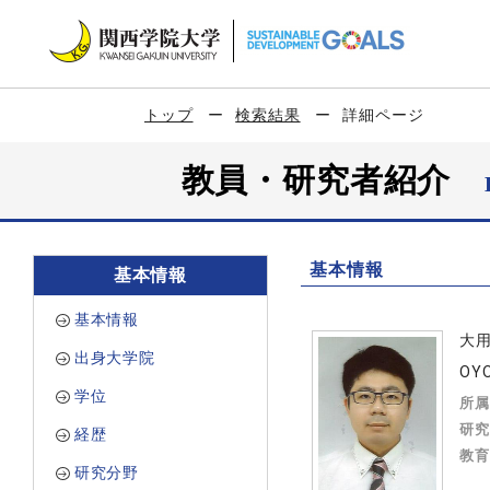
トップ
検索結果
詳細ページ
教員・研究者紹介
基本情報
基本情報
基本情報
大
出身大学院
OYO
学位
所属
研究
経歴
教育
研究分野