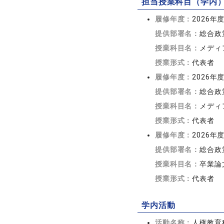
担当授業科目（学内
履修年度：
2026年
提供部署名：
総合政
授業科目名：
メディ
授業形式：
代表者
履修年度：
2026年
提供部署名：
総合政
授業科目名：
メディア
授業形式：
代表者
履修年度：
2026年
提供部署名：
総合政
授業科目名：
卒業論
授業形式：
代表者
学内活動
活動名称：
人権教育