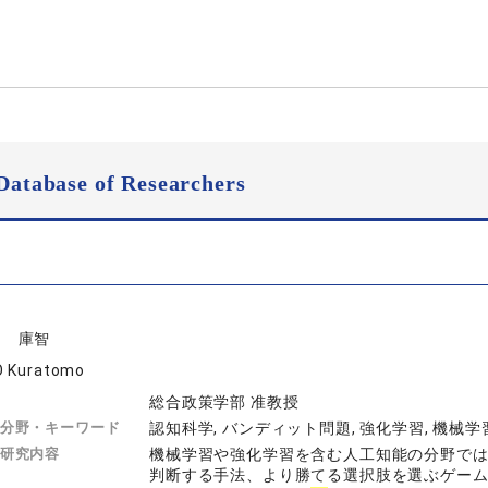
Database of Researchers
用 庫智
 Kuratomo
総合政策学部 准教授
分野・キーワード
認知科学, バンディット問題, 強化学習, 機械学
研究内容
機械学習や強化学習を含む人工知能の分野で
判断する手法、より勝てる選択肢を選ぶゲーム