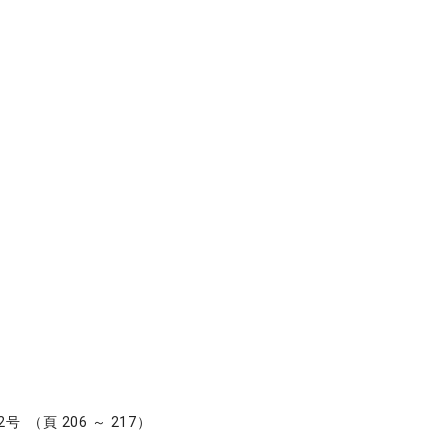
32巻 2号 （頁 206 ～ 217）