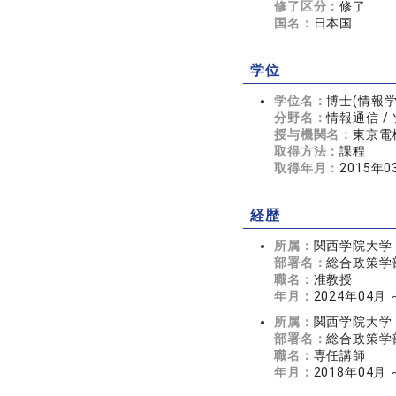
修了区分：
修了
国名：
日本国
学位
学位名：
博士(情報学
分野名：
情報通信 
授与機関名：
東京電
取得方法：
課程
取得年月：
2015年0
経歴
所属：
関西学院大学
部署名：
総合政策学
職名：
准教授
年月：
2024年04月
所属：
関西学院大学
部署名：
総合政策学
職名：
専任講師
年月：
2018年04月 