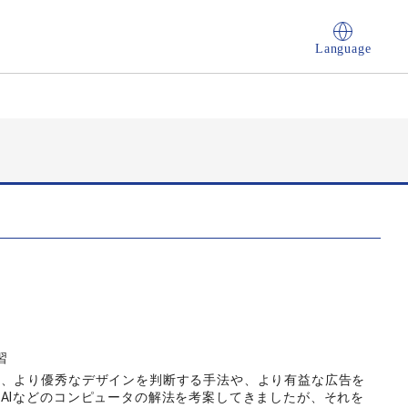
Language
習
は、より優秀なデザインを判断する手法や、より有益な広告を
AIなどのコンピュータの解法を考案してきましたが、それを