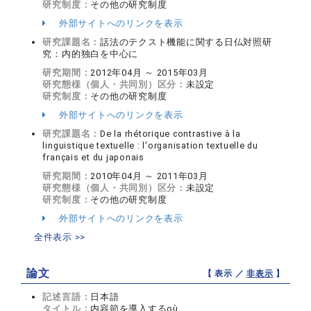
研究制度：
その他の研究制度
外部サイトへのリンクを表示
研究課題名：
話法のテクスト機能に関する日仏対照研
究：内的独白を中心に
研究期間：
2012年04月 ～ 2015年03月
研究態様（個人・共同別）区分：
未設定
研究制度：
その他の研究制度
外部サイトへのリンクを表示
研究課題名：
De la rhétorique contrastive à la
linguistique textuelle : l'organisation textuelle du
français et du japonais
研究期間：
2010年04月 ～ 2011年03月
研究態様（個人・共同別）区分：
未設定
研究制度：
その他の研究制度
外部サイトへのリンクを表示
全件表示 >>
論文
【 表示 ／
非表示
】
記述言語：
日本語
タイトル：
内容節を導入するoù