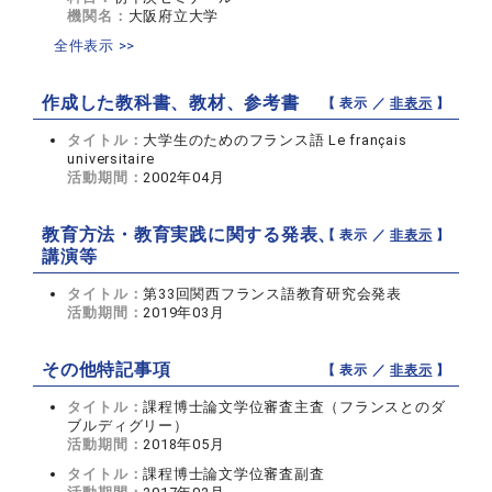
機関名：
大阪府立大学
全件表示 >>
作成した教科書、教材、参考書
【 表示 ／
非表示
】
タイトル：
大学生のためのフランス語 Le français
universitaire
活動期間：
2002年04月
教育方法・教育実践に関する発表、
【 表示 ／
非表示
】
講演等
タイトル：
第33回関西フランス語教育研究会発表
活動期間：
2019年03月
その他特記事項
【 表示 ／
非表示
】
タイトル：
課程博士論文学位審査主査（フランスとのダ
ブルディグリー）
活動期間：
2018年05月
タイトル：
課程博士論文学位審査副査