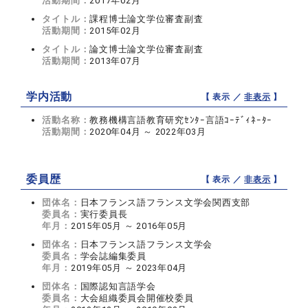
活動期間：
2017年02月
タイトル：
課程博士論文学位審査副査
活動期間：
2015年02月
タイトル：
論文博士論文学位審査副査
活動期間：
2013年07月
学内活動
【 表示 ／
非表示
】
活動名称：
教務機構言語教育研究ｾﾝﾀｰ言語ｺｰﾃﾞｨﾈｰﾀｰ
活動期間：
2020年04月 ～ 2022年03月
委員歴
【 表示 ／
非表示
】
団体名：
日本フランス語フランス文学会関西支部
委員名：
実行委員長
年月：
2015年05月 ～ 2016年05月
団体名：
日本フランス語フランス文学会
委員名：
学会誌編集委員
年月：
2019年05月 ～ 2023年04月
団体名：
国際認知言語学会
委員名：
大会組織委員会開催校委員