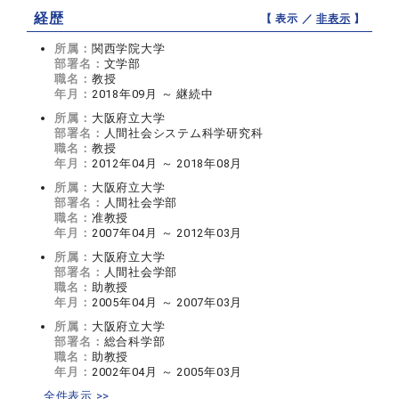
経歴
【 表示 ／
非表示
】
所属：
関西学院大学
部署名：
文学部
職名：
教授
年月：
2018年09月 ～ 継続中
所属：
大阪府立大学
部署名：
人間社会システム科学研究科
職名：
教授
年月：
2012年04月 ～ 2018年08月
所属：
大阪府立大学
部署名：
人間社会学部
職名：
准教授
年月：
2007年04月 ～ 2012年03月
所属：
大阪府立大学
部署名：
人間社会学部
職名：
助教授
年月：
2005年04月 ～ 2007年03月
所属：
大阪府立大学
部署名：
総合科学部
職名：
助教授
年月：
2002年04月 ～ 2005年03月
全件表示 >>