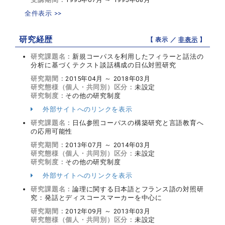
全件表示 >>
研究経歴
【 表示 ／
非表示
】
研究課題名：
新規コーパスを利用したフィラーと話法の
分析に基づくテクスト談話構成の日仏対照研究
研究期間：
2015年04月 ～ 2018年03月
研究態様（個人・共同別）区分：
未設定
研究制度：
その他の研究制度
外部サイトへのリンクを表示
研究課題名：
日仏参照コーパスの構築研究と言語教育へ
の応用可能性
研究期間：
2013年07月 ～ 2014年03月
研究態様（個人・共同別）区分：
未設定
研究制度：
その他の研究制度
外部サイトへのリンクを表示
研究課題名：
論理に関する日本語とフランス語の対照研
究：発話とディスコースマーカーを中心に
研究期間：
2012年09月 ～ 2013年03月
研究態様（個人・共同別）区分：
未設定