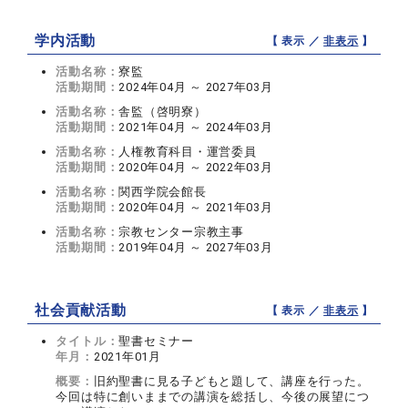
学内活動
【 表示 ／
非表示
】
活動名称：
寮監
活動期間：
2024年04月 ～ 2027年03月
活動名称：
舎監（啓明寮）
活動期間：
2021年04月 ～ 2024年03月
活動名称：
人権教育科目・運営委員
活動期間：
2020年04月 ～ 2022年03月
活動名称：
関西学院会館長
活動期間：
2020年04月 ～ 2021年03月
活動名称：
宗教センター宗教主事
活動期間：
2019年04月 ～ 2027年03月
社会貢献活動
【 表示 ／
非表示
】
タイトル：
聖書セミナー
年月：
2021年01月
概要：
旧約聖書に見る子どもと題して、講座を行った。
今回は特に創いままでの講演を総括し、今後の展望につ