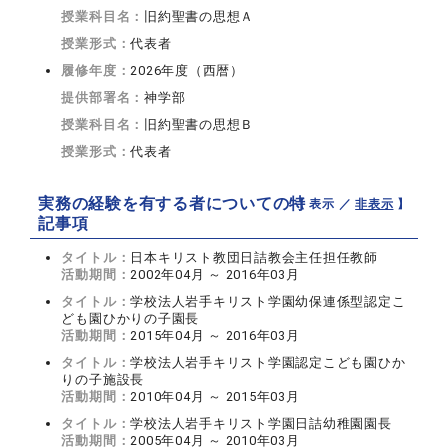
授業科目名：
旧約聖書の思想Ａ
授業形式：
代表者
履修年度：
2026年度（西暦）
提供部署名：
神学部
授業科目名：
旧約聖書の思想Ｂ
授業形式：
代表者
実務の経験を有する者についての特
【 表示 ／
非表示
】
記事項
タイトル：
日本キリスト教団日詰教会主任担任教師
活動期間：
2002年04月 ～ 2016年03月
タイトル：
学校法人岩手キリスト学園幼保連係型認定こ
ども園ひかりの子園長
活動期間：
2015年04月 ～ 2016年03月
タイトル：
学校法人岩手キリスト学園認定こども園ひか
りの子施設長
活動期間：
2010年04月 ～ 2015年03月
タイトル：
学校法人岩手キリスト学園日詰幼稚園園長
活動期間：
2005年04月 ～ 2010年03月