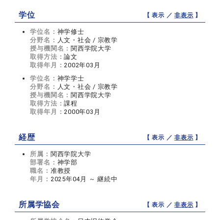
学位
【 表示 ／
非表示
】
学位名：
神学修士
分野名：
人文・社会 / 宗教学
授与機関名：
関西学院大学
取得方法：
論文
取得年月：
2002年03月
学位名：
神学学士
分野名：
人文・社会 / 宗教学
授与機関名：
関西学院大学
取得方法：
課程
取得年月：
2000年03月
経歴
【 表示 ／
非表示
】
所属：
関西学院大学
部署名：
神学部
職名：
准教授
年月：
2025年04月 ～ 継続中
所属学協会
【 表示 ／
非表示
】