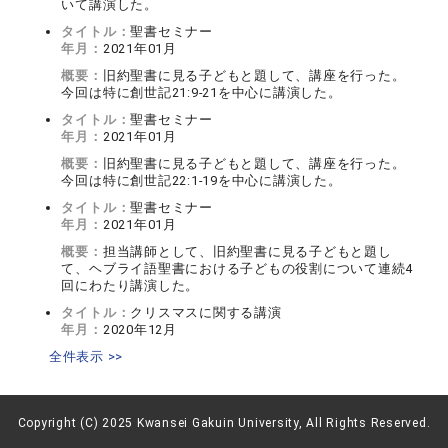
いて講演した。
タイトル：
聖書セミナー
年月：
2021年01月
概要：
旧約聖書に見る子どもと題して、講座を行った。
今回は特に創世記21:9-21を中心に講演した。
タイトル：
聖書セミナー
年月：
2021年01月
概要：
旧約聖書に見る子どもと題して、講座を行った。
今回は特に創世記22:1-19を中心に講演した。
タイトル：
聖書セミナー
年月：
2021年01月
概要：
担当講師として、旧約聖書に見る子どもと題し
て、ヘブライ語聖書における子どもの役割について連続4
回にわたり講演した。
タイトル：
クリスマスに関する講演
年月：
2020年12月
全件表示 >>
Copyright (C) 2025 Kwansei Gakuin University, All Rights Reserved.