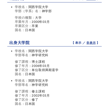
学校名：
関西学院大学
学部（学系）名：
神学部
学校の種類：
大学
卒業年月：
2000年03月
卒業区分：
卒業
国名：
日本国
出身大学院
【 表示 ／
非表示
】
学校名：
関西学院大学
学部等名：
神学研究科
修了課程：
博士課程
修了年月：
2006年03月
修了区分：
単位取得満期退学
国名：
日本国
学校名：
関西学院大学
学部等名：
神学研究科
修了課程：
修士課程
修了年月：
2002年03月
修了区分：
修了
国名：
日本国