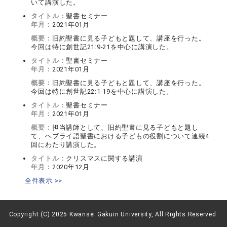
いて講演した。
タイトル：
聖書セミナー
年月：
2021年01月
概要：
旧約聖書に見る子どもと題して、講座を行った。
今回は特に創世記21:9-21を中心に講演した。
タイトル：
聖書セミナー
年月：
2021年01月
概要：
旧約聖書に見る子どもと題して、講座を行った。
今回は特に創世記22:1-19を中心に講演した。
タイトル：
聖書セミナー
年月：
2021年01月
概要：
担当講師として、旧約聖書に見る子どもと題し
て、ヘブライ語聖書における子どもの役割について連続4
回にわたり講演した。
タイトル：
クリスマスに関する講演
年月：
2020年12月
全件表示 >>
Copyright (C) 2025 Kwansei Gakuin University, All Rights Reserved.