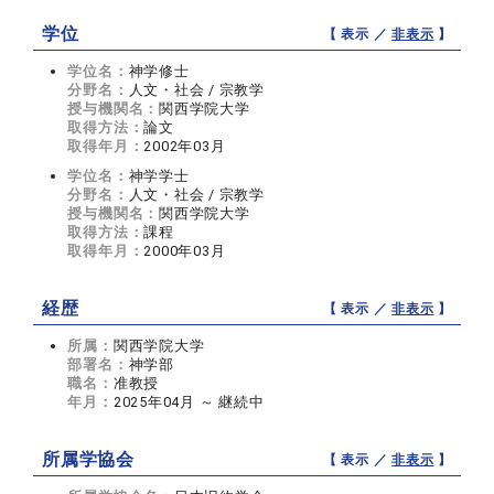
学位
【 表示 ／
非表示
】
学位名：
神学修士
分野名：
人文・社会 / 宗教学
授与機関名：
関西学院大学
取得方法：
論文
取得年月：
2002年03月
学位名：
神学学士
分野名：
人文・社会 / 宗教学
授与機関名：
関西学院大学
取得方法：
課程
取得年月：
2000年03月
経歴
【 表示 ／
非表示
】
所属：
関西学院大学
部署名：
神学部
職名：
准教授
年月：
2025年04月 ～ 継続中
所属学協会
【 表示 ／
非表示
】