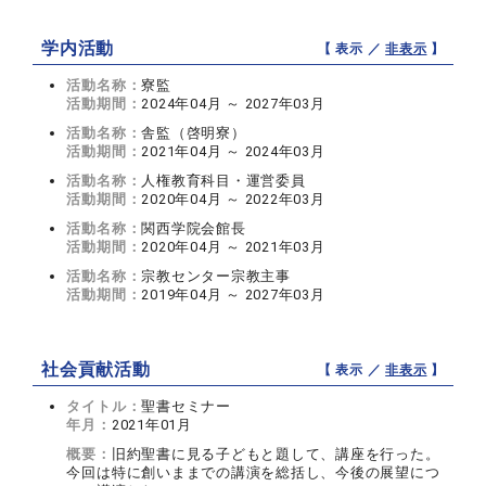
学内活動
【 表示 ／
非表示
】
活動名称：
寮監
活動期間：
2024年04月 ～ 2027年03月
活動名称：
舎監（啓明寮）
活動期間：
2021年04月 ～ 2024年03月
活動名称：
人権教育科目・運営委員
活動期間：
2020年04月 ～ 2022年03月
活動名称：
関西学院会館長
活動期間：
2020年04月 ～ 2021年03月
活動名称：
宗教センター宗教主事
活動期間：
2019年04月 ～ 2027年03月
社会貢献活動
【 表示 ／
非表示
】
タイトル：
聖書セミナー
年月：
2021年01月
概要：
旧約聖書に見る子どもと題して、講座を行った。
今回は特に創いままでの講演を総括し、今後の展望につ