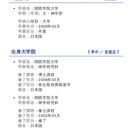
学校名：
関西学院大学
学部（学系）名：
神学部
学校の種類：
大学
卒業年月：
2000年03月
卒業区分：
卒業
国名：
日本国
出身大学院
【 表示 ／
非表示
】
学校名：
関西学院大学
学部等名：
神学研究科
修了課程：
博士課程
修了年月：
2006年03月
修了区分：
単位取得満期退学
国名：
日本国
学校名：
関西学院大学
学部等名：
神学研究科
修了課程：
修士課程
修了年月：
2002年03月
修了区分：
修了
国名：
日本国