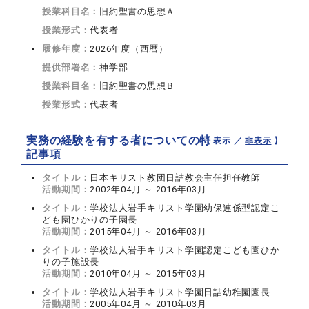
授業科目名：
旧約聖書の思想Ａ
授業形式：
代表者
履修年度：
2026年度（西暦）
提供部署名：
神学部
授業科目名：
旧約聖書の思想Ｂ
授業形式：
代表者
実務の経験を有する者についての特
【 表示 ／
非表示
】
記事項
タイトル：
日本キリスト教団日詰教会主任担任教師
活動期間：
2002年04月 ～ 2016年03月
タイトル：
学校法人岩手キリスト学園幼保連係型認定こ
ども園ひかりの子園長
活動期間：
2015年04月 ～ 2016年03月
タイトル：
学校法人岩手キリスト学園認定こども園ひか
りの子施設長
活動期間：
2010年04月 ～ 2015年03月
タイトル：
学校法人岩手キリスト学園日詰幼稚園園長
活動期間：
2005年04月 ～ 2010年03月